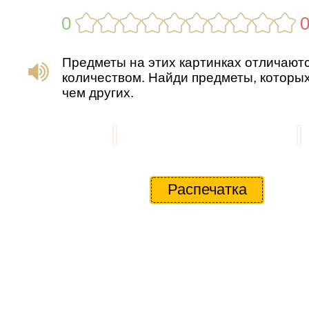
0
Предметы на этих картинках отличают
количеством. Найди предметы, которы
чем других.
Распечатка