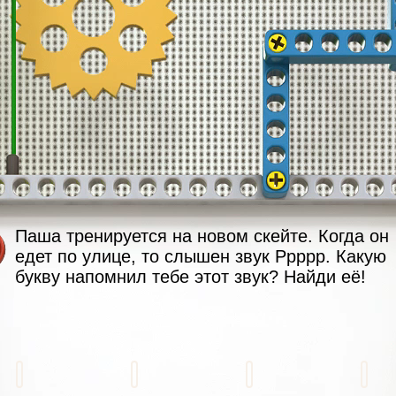
Паша тренируется на новом скейте. Когда он
едет по улице, то слышен звук Ррррр. Какую
букву напомнил тебе этот звук? Найди её!