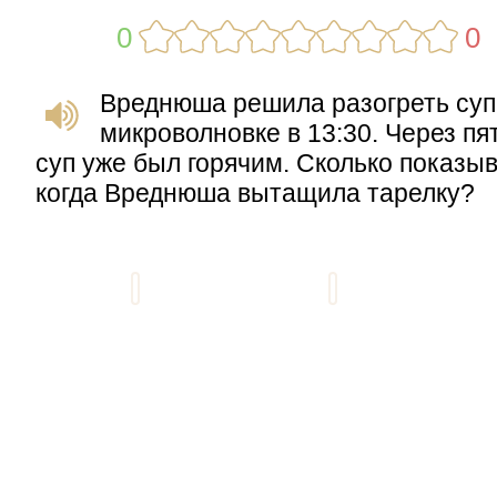
0
0
Вреднюша решила разогреть суп
микроволновке в 13:30. Через пя
суп уже был горячим. Сколько показы
когда Вреднюша вытащила тарелку?