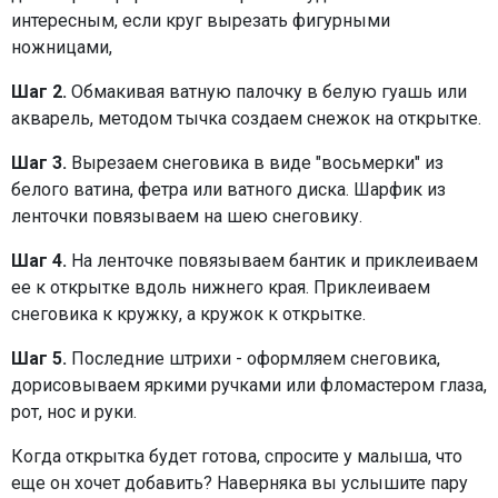
интересным, если круг вырезать фигурными
ножницами,
Шаг 2.
Обмакивая ватную палочку в белую гуашь или
акварель, методом тычка создаем снежок на открытке.
Шаг 3.
Вырезаем снеговика в виде "восьмерки" из
белого ватина, фетра или ватного диска. Шарфик из
ленточки повязываем на шею снеговику.
Шаг 4.
На ленточке повязываем бантик и приклеиваем
ее к открытке вдоль нижнего края. Приклеиваем
снеговика к кружку, а кружок к открытке.
Шаг 5.
Последние штрихи - оформляем снеговика,
дорисовываем яркими ручками или фломастером глаза,
рот, нос и руки.
Когда открытка будет готова, спросите у малыша, что
еще он хочет добавить? Наверняка вы услышите пару