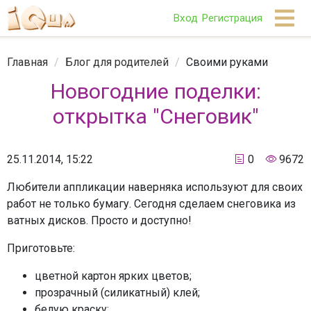
Вход
Регистрация
Главная
/
Блог для родителей
/
Своими руками
Новогодние поделки:
открытка "Снеговик"
25.11.2014, 15:22
0
9672
Любители аппликации наверняка используют для своих
работ не только бумагу. Сегодня сделаем снеговика из
ватных дисков. Просто и доступно!
Приготовьте:
цветной картон ярких цветов;
прозрачный (силикатный) клей;
белую краску;