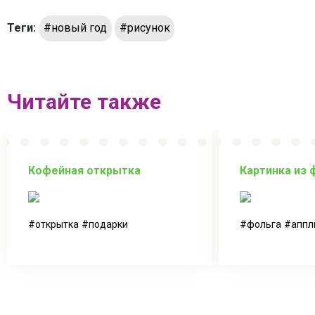
Теги:
#новый год
#рисунок
Читайте также
Кофейная открытка
Картинка из 
открытка
подарки
фольга
аппл