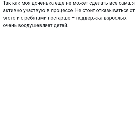
Так как моя доченька еще не может сделать все сама, я
активно участвую в процессе. Не стоит отказываться от
этого и с ребятами постарше – поддержка взрослых
очень воодушевляет детей.