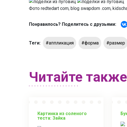
Фото redtedart com, blog swapdom .com, kidschao
Понравилось? Поделитесь с друзьями:
Теги:
#аппликация
#форма
#размер
Читайте также
Картинка из соленого
Бу
теста: Зайка