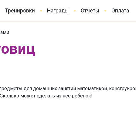
Тренировки
Награды
Отчеты
Оплата
ками
говиц
 предметы для домашних занятий математикой, конструиро
 Сколько может сделать из нее ребенок!