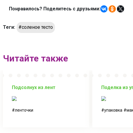
Понравилось? Поделитесь с друзьями:
Теги:
#соленое тесто
Читайте также
Подсолнух из лент
Поделка из у
ленточки
упаковка
ма