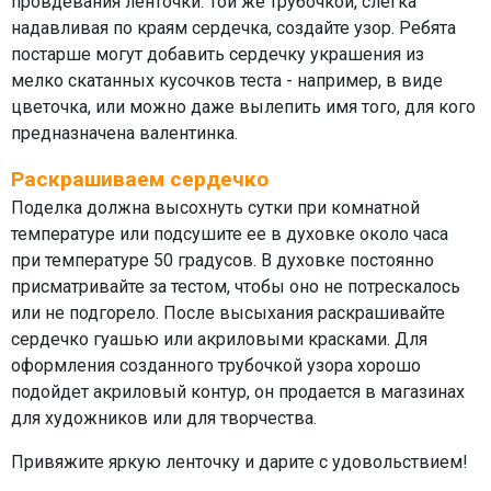
провдевания ленточки. Той же трубочкой, слегка
надавливая по краям сердечка, создайте узор. Ребята
постарше могут добавить сердечку украшения из
мелко скатанных кусочков теста - например, в виде
цветочка, или можно даже вылепить имя того, для кого
предназначена валентинка.
Раскрашиваем сердечко
Поделка должна высохнуть сутки при комнатной
температуре или подсушите ее в духовке около часа
при температуре 50 градусов. В духовке постоянно
присматривайте за тестом, чтобы оно не потрескалось
или не подгорело. После высыхания раскрашивайте
сердечко гуашью или акриловыми красками. Для
оформления созданного трубочкой узора хорошо
подойдет акриловый контур, он продается в магазинах
для художников или для творчества.
Привяжите яркую ленточку и дарите с удовольствием!