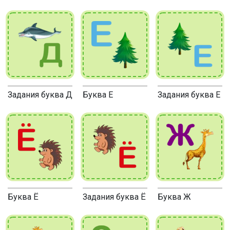
Задания буква Д
Буква Е
Задания буква Е
Буква Ё
Задания буква Ё
Буква Ж