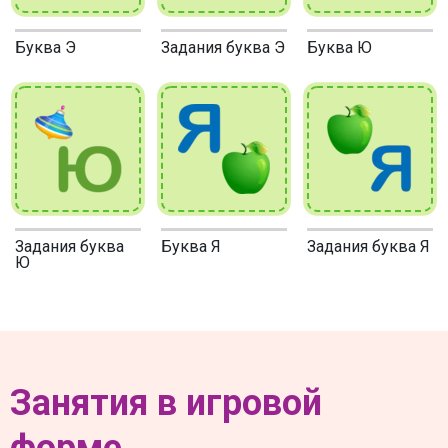
Буква Э
Задания буква Э
Буква Ю
Задания буква
Буква Я
Задания буква Я
Ю
Занятия в игровой
форме