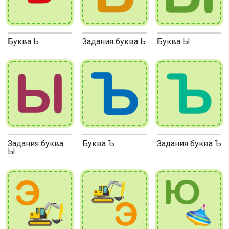
Буква Ь
Задания буква Ь
Буква Ы
Задания буква
Буква Ъ
Задания буква Ъ
Ы