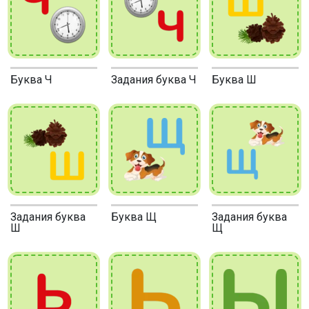
Буква Ч
Задания буква Ч
Буква Ш
Задания буква
Буква Щ
Задания буква
Ш
Щ