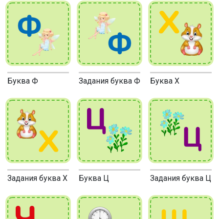
Буква Ф
Задания буква Ф
Буква Х
Задания буква Х
Буква Ц
Задания буква Ц