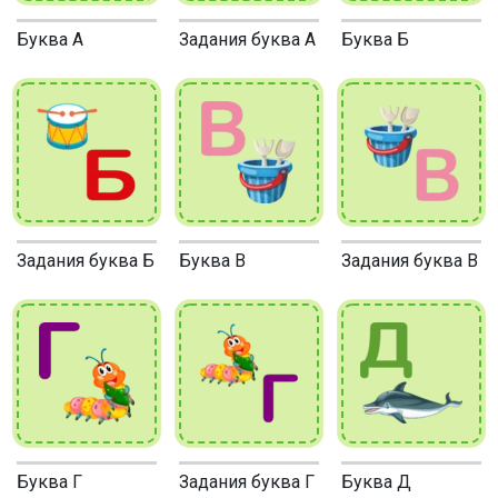
Буква А
Задания буква А
Буква Б
Задания буква Б
Буква В
Задания буква В
Буква Г
Задания буква Г
Буква Д