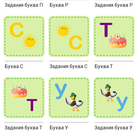
Задания буква П
Буква Р
Задания буква Р
Буква С
Задания буква С
Буква Т
Задания буква Т
Буква У
Задания буква У