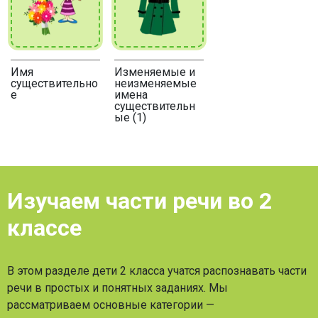
Имя
Изменяемые и
существительно
неизменяемые
е
имена
существительн
ые (1)
Изучаем части речи во 2
классе
В этом разделе дети 2 класса учатся распознавать части
речи в простых и понятных заданиях. Мы
рассматриваем основные категории —