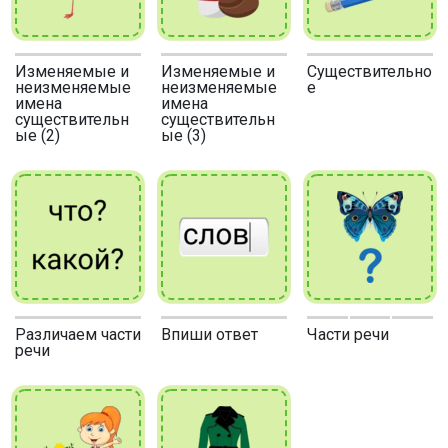
Изменяемые и
Изменяемые и
Существительно
неизменяемые
неизменяемые
е
имена
имена
существительн
существительн
ые (2)
ые (3)
Различаем части
Впиши ответ
Части речи
речи