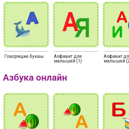
Говорящие буквы
Алфавит для
Алфавит дл
малышей (1)
малышей (2
Азбука онлайн