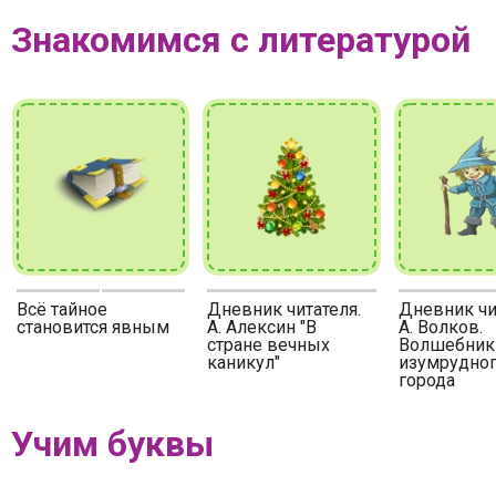
Знакомимся с литературой
Всё тайное
Дневник читателя.
Дневник чи
становится явным
А. Алексин "В
А. Волков.
стране вечных
Волшебник
каникул"
изумрудно
города
Учим буквы