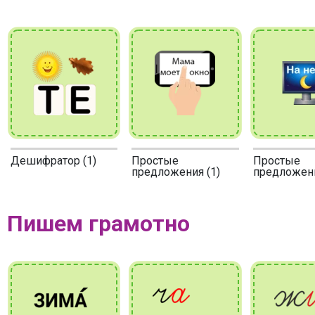
Дешифратор (1)
Простые
Простые
предложения (1)
предложени
Пишем грамотно