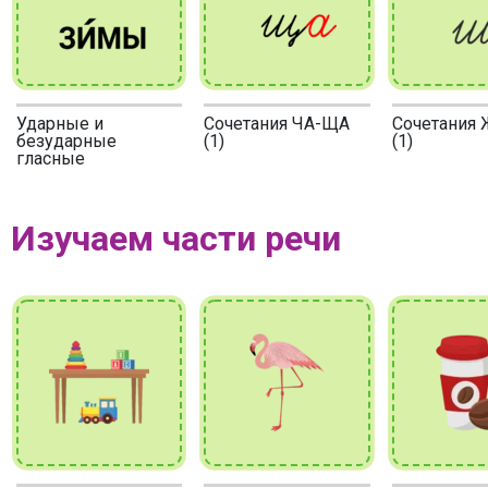
Ударные и
Сочетания ЧА-ЩА
Сочетания
безударные
(1)
(1)
гласные
Изучаем части речи