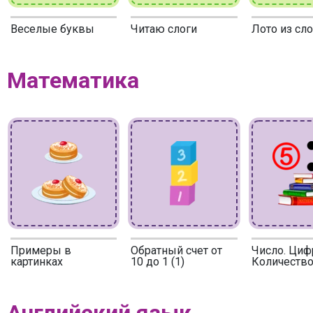
Веселые буквы
Читаю слоги
Лото из сл
Математика
Примеры в
Обратный счет от
Число. Циф
картинках
10 до 1 (1)
Количество
Английский язык