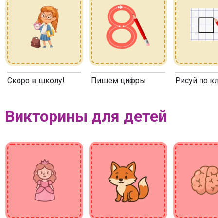
Скоро в школу!
Пишем цифры
Рисуй по к
Викторины для детей