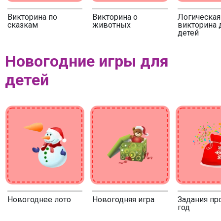
Викторина по
Викторина о
Логическая
сказкам
животных
викторина 
детей
Новогодние игры для
детей
Новогоднее лото
Новогодняя игра
Задания пр
год