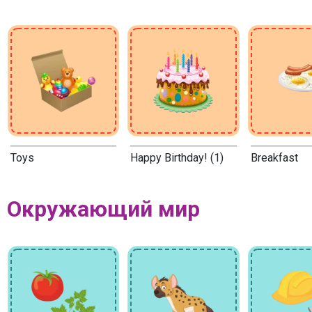
Toys
Happy Birthday! (1)
Breakfast
Окружающий мир