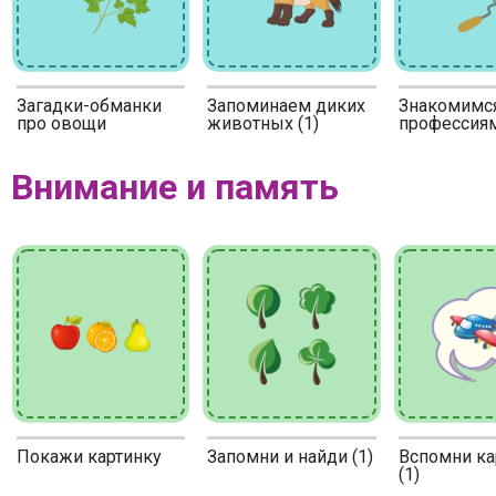
Загадки-обманки
Запоминаем диких
Знакомимся
про овощи
животных (1)
профессиям
Внимание и память
Покажи картинку
Запомни и найди (1)
Вспомни ка
(1)