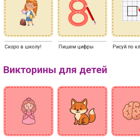
Скоро в школу!
Пишем цифры
Рисуй по к
Викторины для детей