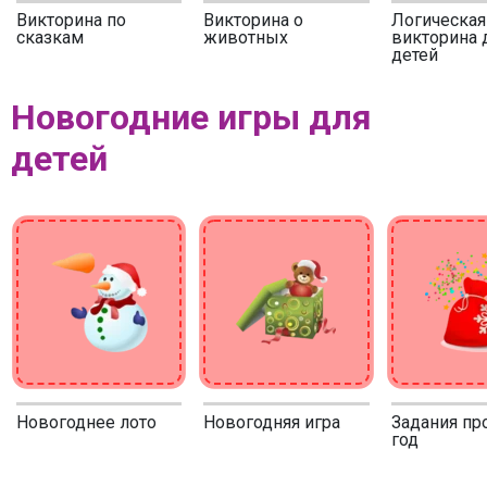
Викторина по
Викторина о
Логическая
сказкам
животных
викторина 
детей
Новогодние игры для
детей
Новогоднее лото
Новогодняя игра
Задания пр
год