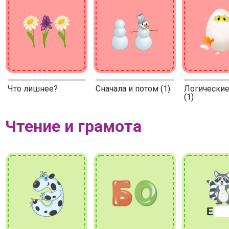
Что лишнее?
Сначала и потом (1)
Логические
(1)
Чтение и грамота