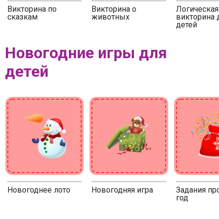
Викторина по
Викторина о
Логическая
сказкам
животных
викторина 
детей
Новогодние игры для
детей
Новогоднее лото
Новогодняя игра
Задания пр
год