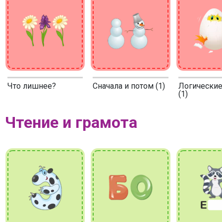
Что лишнее?
Сначала и потом (1)
Логические
(1)
Чтение и грамота