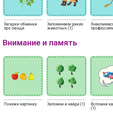
Загадки-обманки
Запоминаем диких
Знакомимся
про овощи
животных (1)
профессиям
Внимание и память
Покажи картинку
Запомни и найди (1)
Вспомни ка
(1)