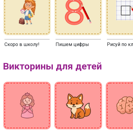
Скоро в школу!
Пишем цифры
Рисуй по к
Викторины для детей