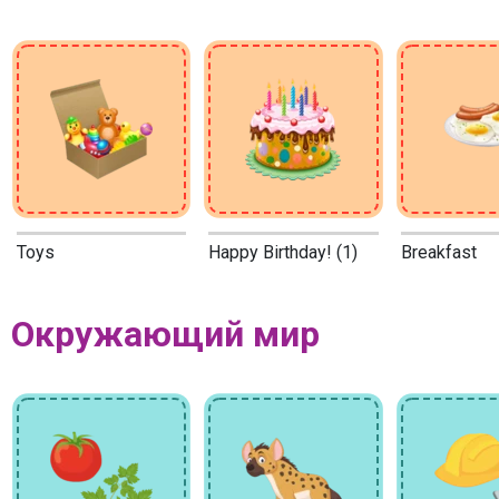
Toys
Happy Birthday! (1)
Breakfast
Окружающий мир