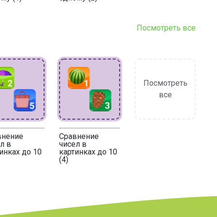
Посмотреть все
Посмотреть
все
внение
Сравнение
л в
чисел в
инках до 10
картинках до 10
(4)