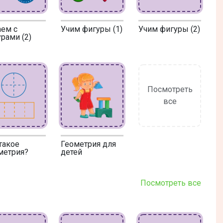
аем с
Учим фигуры (1)
Учим фигуры (2)
рами (2)
Посмотреть
все
такое
Геометрия для
метрия?
детей
Посмотреть все