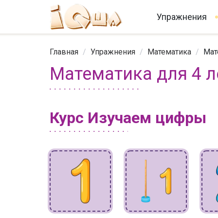
Упражнения
Главная
/
Упражнения
/
Математика
/
Мат
Математика для 4 л
Курс Изучаем цифры