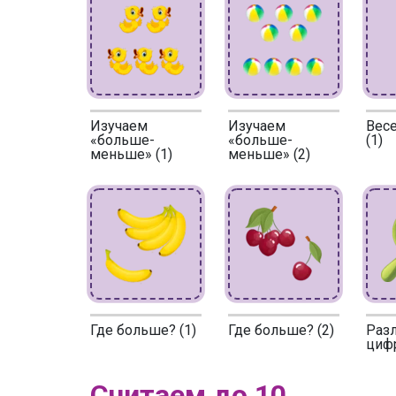
Изучаем
Изучаем
Вес
«больше-
«больше-
(1)
меньше» (1)
меньше» (2)
Где больше? (1)
Где больше? (2)
Раз
цифр
Считаем до 10