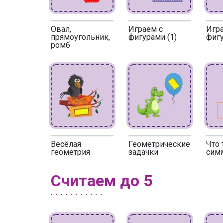
Овал,
Играем с
Игр
прямоугольник,
фигурами (1)
фигу
ромб
Весёлая
Геометрические
Что 
геометрия
задачки
сим
Считаем до 5