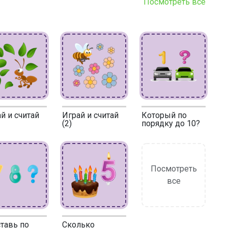
Посмотреть все
й и считай
Играй и считай
Который по
(2)
порядку до 10?
Посмотреть
все
тавь по
Сколько