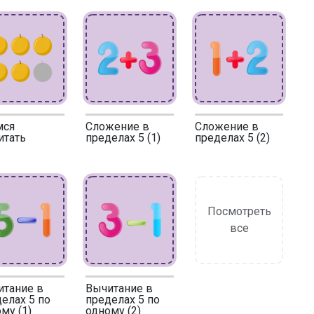
мся
Сложение в
Сложение в
итать
пределах 5 (1)
пределах 5 (2)
Посмотреть
все
итание в
Вычитание в
елах 5 по
пределах 5 по
му (1)
одному (2)