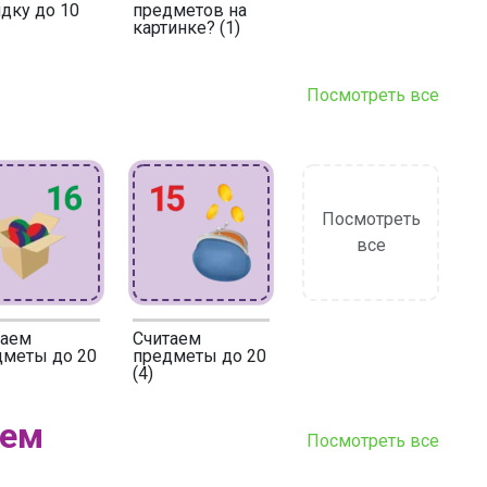
дку до 10
предметов на
картинке? (1)
Посмотреть все
Посмотреть
все
таем
Считаем
дметы до 20
предметы до 20
(4)
аем
Посмотреть все