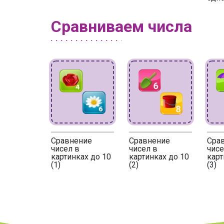
Сравниваем числа
Сравнение
Сравнение
Сра
чисел в
чисел в
чисе
картинках до 10
картинках до 10
карт
(1)
(2)
(3)