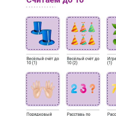
Весёлый счёт до
Весёлый счёт до
Игра
10 (1)
10 (2)
(1)
Порядковый
Расставь по
Расс