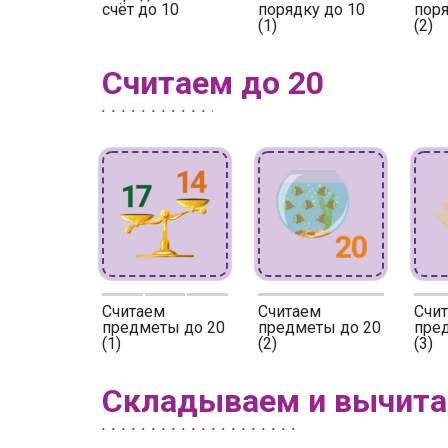
счёт до 10
порядку до 10
поря
(1)
(2)
Считаем до 20
Считаем
Считаем
Счи
предметы до 20
предметы до 20
пре
(1)
(2)
(3)
Складываем и вычит