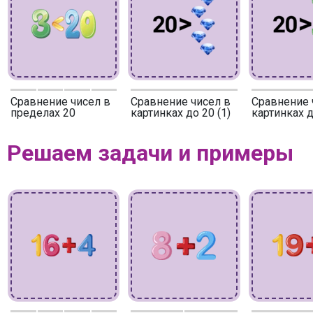
Сравнение чисел в
Сравнение чисел в
Сравнение 
пределах 20
картинках до 20 (1)
картинках д
Решаем задачи и примеры