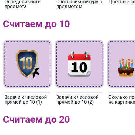
Определи часть
Соотносим фигуру с
Цветные ф
предмета
предметом
Считаем до 10
Задачи к числовой
Задачи к числовой
Сколько п
прямой до 10 (1)
прямой до 10 (2)
на картинке
Считаем до 20