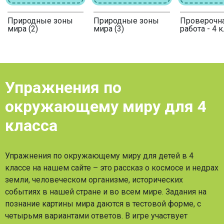
Природные зоны
Природные зоны
Проверочн
мира (2)
мира (3)
работа - 4 к
Упражнения по
окружающему миру для 4
класса
Упражнения по окружающему миру для детей в 4
классе на нашем сайте – это рассказ о космосе и недрах
земли, человеческом организме, исторических
событиях в нашей стране и во всем мире. Задания на
познание картины мира даются в тестовой форме, с
четырьмя вариантами ответов. В игре участвует