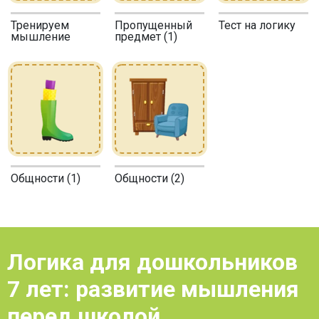
Тренируем
Пропущенный
Тест на логику
мышление
предмет (1)
Общности (1)
Общности (2)
Логика для дошкольников
7 лет: развитие мышления
перед школой