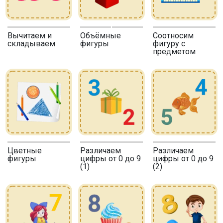
Вычитаем и
Объёмные
Соотносим
складываем
фигуры
фигуру с
предметом
Цветные
Различаем
Различаем
фигуры
цифры от 0 до 9
цифры от 0 до 9
(1)
(2)