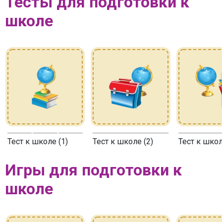
Тесты для подготовки к
школе
Тест к школе (1)
Тест к школе (2)
Тест к школ
Игры для подготовки к
школе