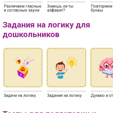
Различаем гласные
Знаешь ли ты
Повторяем 
и согласные звуки
алфавит?
буквы
Задания на логику для
дошкольников
Задачи на логику
Задания на логику
Думаю и о