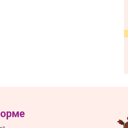
форме