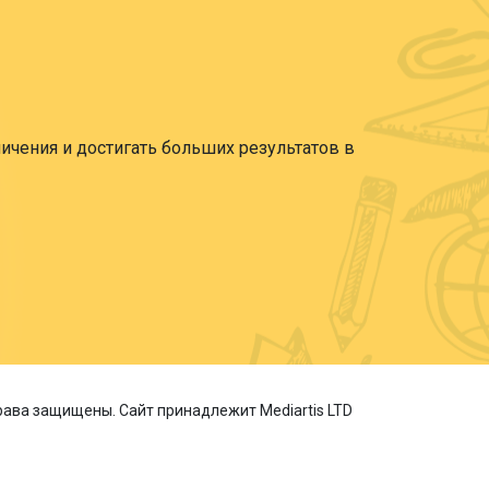
ничения и достигать больших результатов в
 права защищены. Сайт принадлежит Mediartis LTD