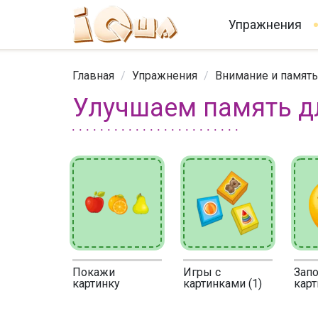
Упражнения
Главная
/
Упражнения
/
Внимание и память
Улучшаем память дл
Покажи
Игры с
Зап
картинку
картинками (1)
карт