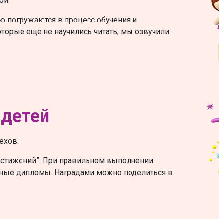
ой.
ю погружаются в процесс обучения и
которые еще не научились читать, мы озвучили
 детей
ехов.
достижений”. При правильном выполнении
нные дипломы. Наградами можно поделиться в