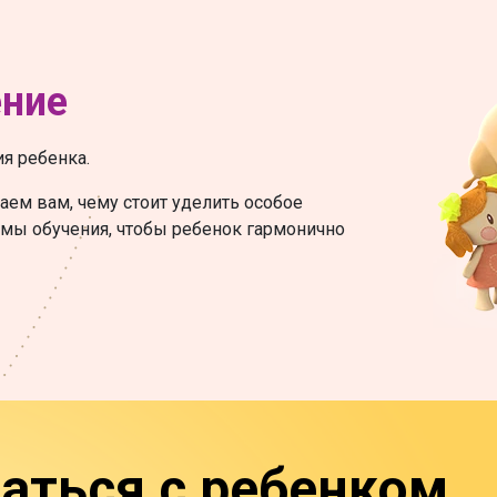
ение
я ребенка.
аем вам, чему стоит уделить особое
мы обучения, чтобы ребенок гармонично
аться с ребенком