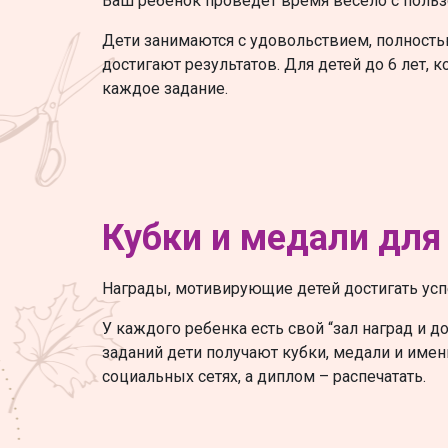
Ваш ребенок проведет время весело с польз
Дети занимаются с удовольствием, полность
достигают результатов. Для детей до 6 лет, 
каждое задание.
Кубки и медали для
Награды, мотивирующие детей достигать усп
У каждого ребенка есть свой “зал наград и 
заданий дети получают кубки, медали и име
социальных сетях, а диплом – распечатать.