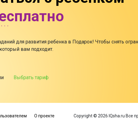
бесплатно
заданий для развития ребенка в Подарок! Чтобы снять огра
 который вам подходит.
ли
Выбрать тариф
ользователем
О проекте
Copyright © 2026 IQsha.ru Все