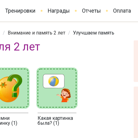
Тренировки
Награды
Отчеты
Оплата
/
Внимание и память 2 лет
/
Улучшаем память
я 2 лет
омни
Какая картинка
инку (1)
была? (1)