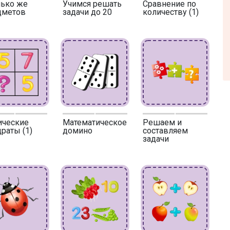
лько же
Учимся решать
Сравнение по
дметов
задачи до 20
количеству (1)
ические
Математическое
Решаем и
раты (1)
домино
составляем
задачи