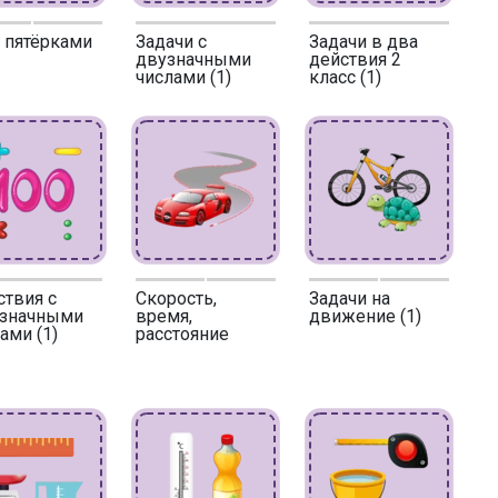
 пятёрками
Задачи с
Задачи в два
двузначными
действия 2
числами (1)
класс (1)
твия с
Скорость,
Задачи на
хзначными
время,
движение (1)
ами (1)
расстояние