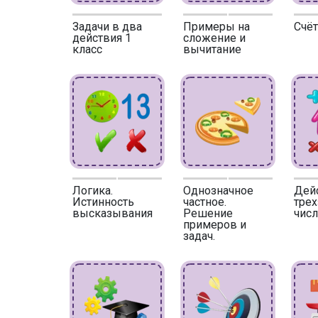
Задачи в два
Примеры на
Счёт
действия 1
сложение и
класс
вычитание
Логика.
Однозначное
Дейс
Истинность
частное.
тре
высказывания
Решение
числ
примеров и
задач.