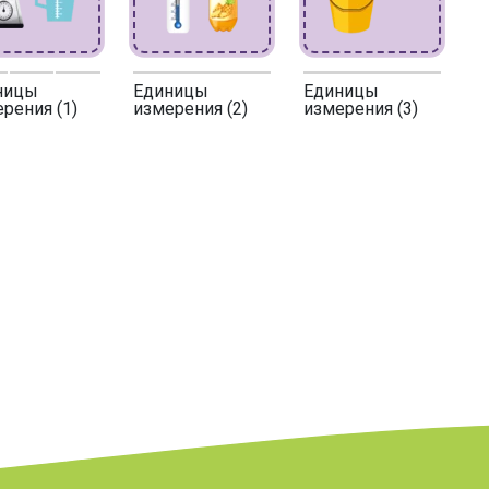
ницы
Единицы
Единицы
рения (1)
измерения (2)
измерения (3)