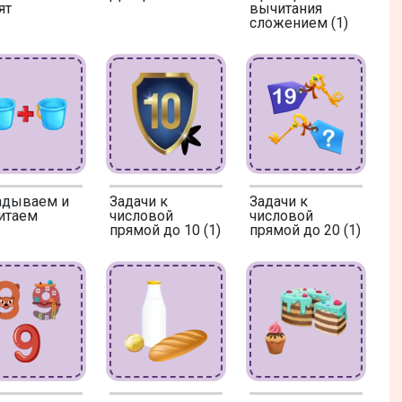
ят
вычитания
сложением (1)
адываем и
Задачи к
Задачи к
итаем
числовой
числовой
прямой до 10 (1)
прямой до 20 (1)