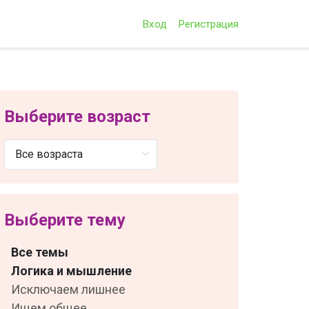
Вход
Регистрация
Выберите возраст
Выберите тему
Все темы
Логика и мышление
Исключаем лишнее
Ищем общее