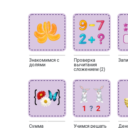
Знакомимся с
Проверка
Зап
долями
вычитания
сложением (2)
Сумма
Учимся решать
День