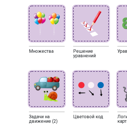
Множества
Решение
Ура
уравнений
Задачи на
Цветовой код
Лог
движение (2)
кар