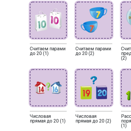
Считаем парами
Считаем парами
Счи
до 20 (1)
до 20 (2)
пре
(2)
Числовая
Числовая
Расс
прямая до 20 (1)
прямая до 20 (2)
поря
(1)