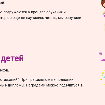
ой.
ю погружаются в процесс обучения и
которые еще не научились читать, мы озвучили
 детей
ехов.
достижений”. При правильном выполнении
нные дипломы. Наградами можно поделиться в