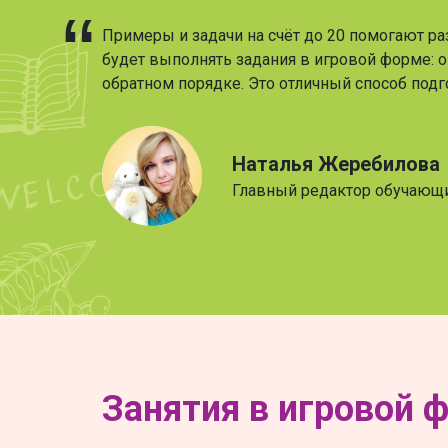
Примеры и задачи на счёт до 20 помогают ра
будет выполнять задания в игровой форме: о
обратном порядке. Это отличный способ подго
Наталья Жеребилова
Главный редактор обучающ
Занятия в игровой 