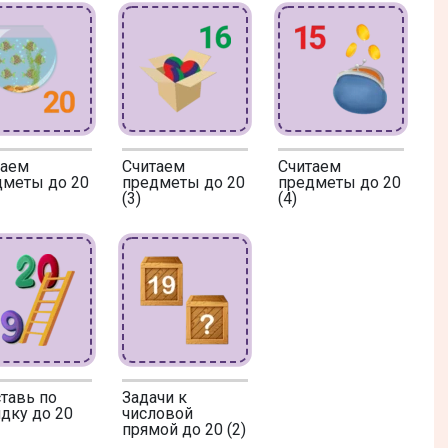
таем
Считаем
Считаем
дметы до 20
предметы до 20
предметы до 20
(3)
(4)
тавь по
Задачи к
дку до 20
числовой
прямой до 20 (2)