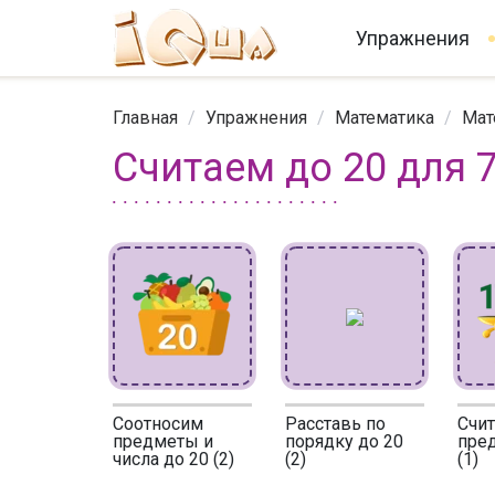
Упражнения
Главная
/
Упражнения
/
Математика
/
Мат
Считаем до 20 для 7
Соотносим
Расставь по
Счи
предметы и
порядку до 20
пре
числа до 20 (2)
(2)
(1)