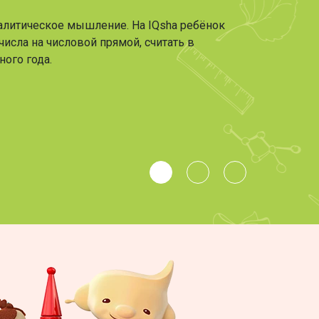
аналитическое мышление. На IQsha ребёнок
исла на числовой прямой, считать в
ного года.