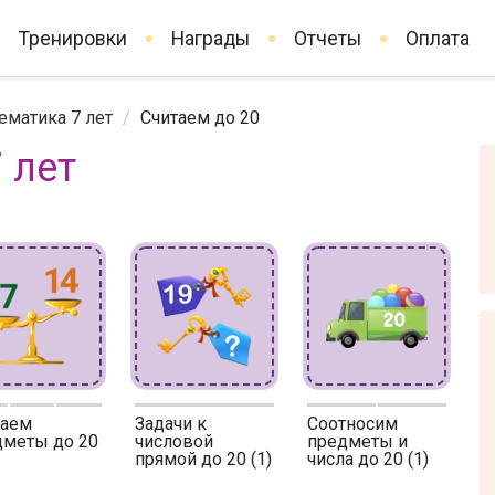
Тренировки
Награды
Отчеты
Оплата
ематика 7 лет
/
Считаем до 20
 лет
таем
Задачи к
Соотносим
дметы до 20
числовой
предметы и
прямой до 20 (1)
числа до 20 (1)