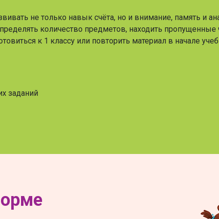
звивать не только навык счёта, но и внимание, память и 
пределять количество предметов, находить пропущенные ч
товиться к 1 классу или повторить материал в начале учеб
их заданий
форме