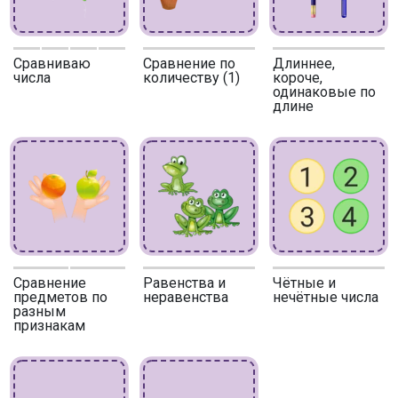
Сравниваю
Сравнение по
Длиннее,
числа
количеству (1)
короче,
одинаковые по
длине
Сравнение
Равенства и
Чётные и
предметов по
неравенства
нечётные числа
разным
признакам