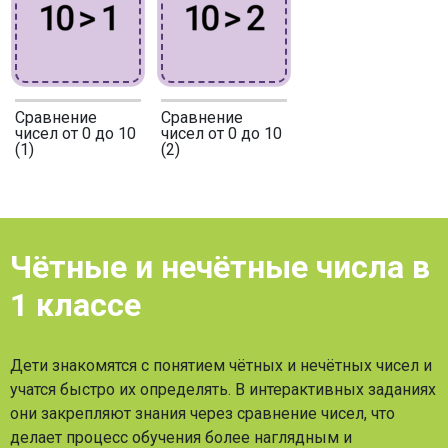
Сравнение
Сравнение
чисел от 0 до 10
чисел от 0 до 10
(1)
(2)
Чётные и нечётные числа в
1 классе
Дети знакомятся с понятием чётных и нечётных чисел и
учатся быстро их определять. В интерактивных заданиях
они закрепляют знания через сравнение чисел, что
делает процесс обучения более наглядным и