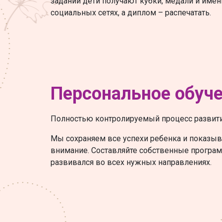
заданий дети получают кубки, медали и име
социальных сетях, а диплом – распечатать.
Персональное обуч
Полностью контролируемый процесс развити
Мы сохраняем все успехи ребенка и показыв
внимание. Составляйте собственные програм
развивался во всех нужных направлениях.