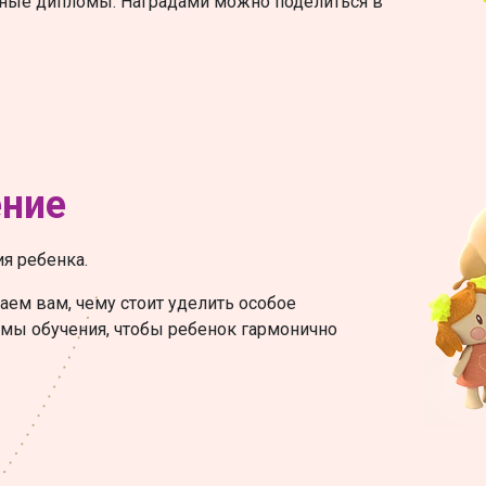
нные дипломы. Наградами можно поделиться в
ение
я ребенка.
аем вам, чему стоит уделить особое
мы обучения, чтобы ребенок гармонично