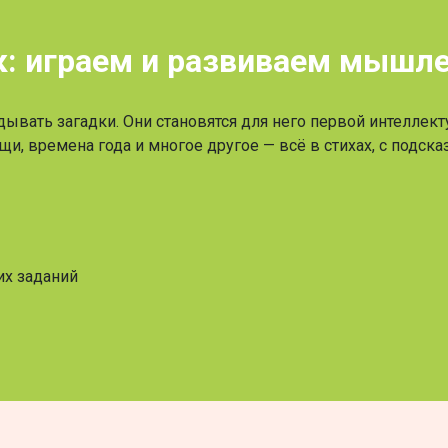
к: играем и развиваем мышл
адывать загадки. Они становятся для него первой интеллек
и, времена года и многое другое — всё в стихах, с подск
их заданий