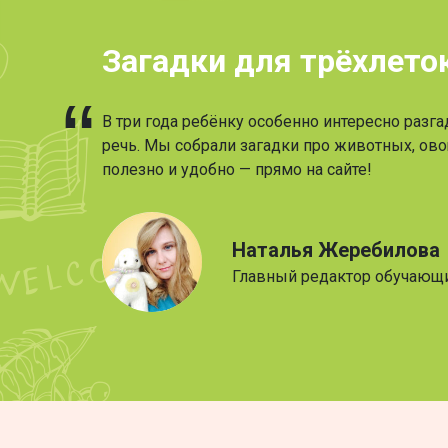
Загадки для трёхлето
В три года ребёнку особенно интересно разг
речь. Мы собрали загадки про животных, овощ
полезно и удобно — прямо на сайте!
Наталья Жеребилова
Главный редактор обучающ