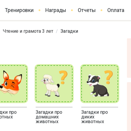
Тренировки
Награды
Отчеты
Оплата
/
Чтение и грамота 3 лет
/
Загадки
дки про
Загадки про
Загадки про
отных
домашних
диких
животных
животных