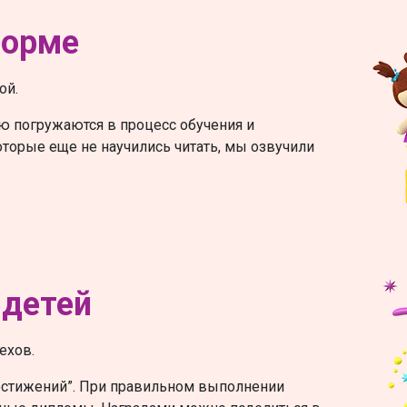
форме
ой.
ю погружаются в процесс обучения и
которые еще не научились читать, мы озвучили
 детей
ехов.
достижений”. При правильном выполнении