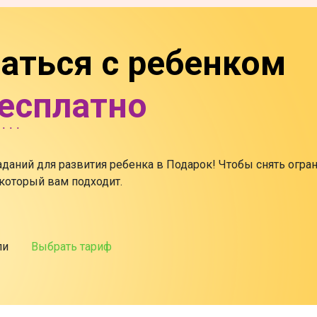
аться с ребенком
бесплатно
заданий для развития ребенка в Подарок! Чтобы снять огра
 который вам подходит.
ли
Выбрать тариф