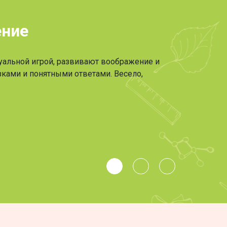
ение
туальной игрой, развивают воображение и
азками и понятными ответами. Весело,