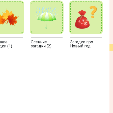
нние
Осенние
Загадки про
дки (1)
загадки (2)
Новый год