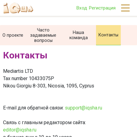
Вход
Регистрация
Часто
Наша
Контакты
О проекте
задаваемые
команда
вопросы
Контакты
Mediartis LTD
Tax number 10433075P
Nikou Giorgiu 8-303, Nicosia, 1095, Cyprus
E-mail для обратной связи:
support@iqsha.ru
Связь с главным редактором сайта:
editor@iqsha.ru