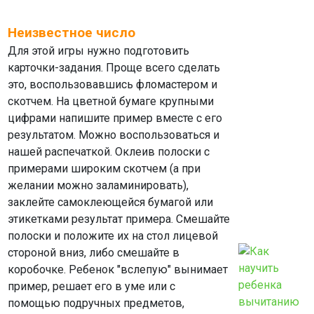
Неизвестное число
Для этой игры нужно подготовить
карточки-задания. Проще всего сделать
это, воспользовавшись фломастером и
скотчем. На цветной бумаге крупными
цифрами напишите пример вместе с его
результатом. Можно воспользоваться и
нашей распечаткой. Оклеив полоски с
примерами широким скотчем (а при
желании можно заламинировать),
заклейте самоклеющейся бумагой или
этикетками результат примера. Смешайте
полоски и положите их на стол лицевой
стороной вниз, либо смешайте в
коробочке. Ребенок "вслепую" вынимает
пример, решает его в уме или с
помощью подручных предметов,