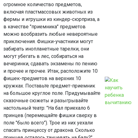
огромное количество предметов,
включая пластмассовых животных из
фермы и игрушки из киндер-сюрприза, а
в качестве "приемника" предметов
можно вообразить любые невероятные
приключения. Фишки-участники могут
забирать инопланетные тарелки, они
могут убегать в лес, собираться на
вечеринки, сдавать экзамены по пению
и прочее и прочее. Итак, расположите 10
фишек-предметов на верхних 10
кружках. Поставьте предмет-приемник
на большое круглое поле. Придумывайте
сказочные сюжеты и разыгрывайте
настольный театр: "На бал приехало 6
принцев (перемещайте фишки сверху в
поле "было всего"). Трое из них уехали
спасать принцессу от дракона. Сколько
принцев осталось танцевать на балу?".