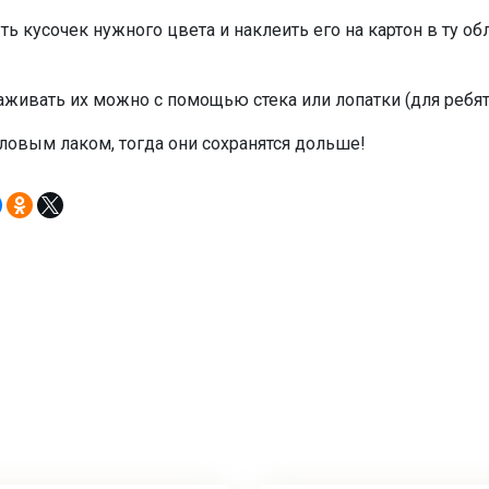
ь кусочек нужного цвета и наклеить его на картон в ту о
лаживать их можно с помощью стека или лопатки (для ребят
овым лаком, тогда они сохранятся дольше!