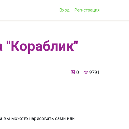
Вход
Регистрация
 "Кораблик"
0
9791
ка вы можете нарисовать сами или