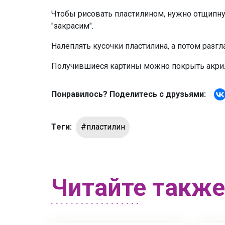
Чтобы рисовать пластилином, нужно отщипнут
"закрасим".
Налеплять кусочки пластилина, а потом разг
Получившиеся картины можно покрыть акрил
Понравилось? Поделитесь с друзьями:
Теги:
#пластилин
Читайте также