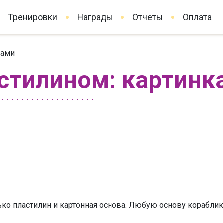
Тренировки
Награды
Отчеты
Оплата
ками
стилином: картинка
ько пластилин и картонная основа. Любую основу корабли