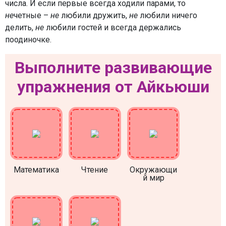
числа. И если первые всегда ходили парами, то
не
четные –
не
любили дружить,
не
любили ничего
делить,
не
любили гостей и всегда держались
поодиночке.
Выполните развивающие
упражнения от Айкьюши
Математика
Чтение
Окружающи
й мир