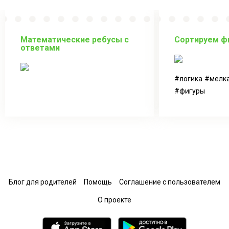
Математические ребусы с
Сортируем ф
ответами
логика
мелк
фигуры
Блог для родителей
Помощь
Соглашение с пользователем
О проекте