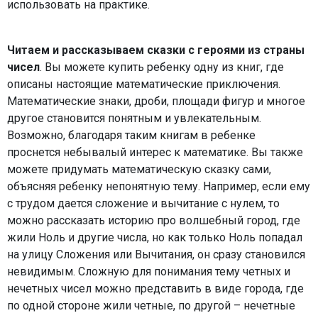
использовать на практике.
Читаем и рассказываем сказки с героями из страны
чисел
. Вы можете купить ребенку одну из книг, где
описаны настоящие математические приключения.
Математические знаки, дроби, площади фигур и многое
другое становится понятным и увлекательным.
Возможно, благодаря таким книгам в ребенке
проснется небывалый интерес к математике. Вы также
можете придумать математическую сказку сами,
объясняя ребенку непонятную тему. Например, если ему
с трудом дается сложение и вычитание с нулем, то
можно рассказать историю про волшебный город, где
жили Ноль и другие числа, но как только Ноль попадал
на улицу Сложения или Вычитания, он сразу становился
невидимым. Сложную для понимания тему четных и
нечетных чисел можно представить в виде города, где
по одной стороне жили четные, по другой – нечетные