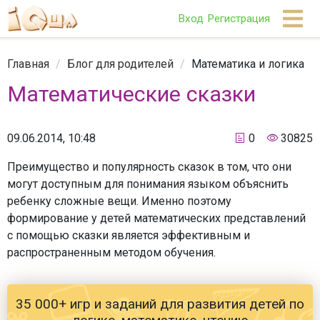
Вход
Регистрация
Главная
/
Блог для родителей
/
Математика и логика
Математические сказки
09.06.2014, 10:48
0
30825
Преимущество и популярность сказок в том, что они
могут доступным для понимания языком объяснить
ребенку сложные вещи. Именно поэтому
формирование у детей математических представлений
с помощью сказки является эффективным и
распространенным методом обучения.
35 000+ игр и заданий для развития детей по