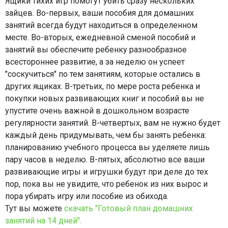
Ящики тихих игр помогут убить сразу нескольких
зайцев. Во-первых, ваши пособия для домашних
занятий всегда будут находиться в определенном
месте. Во-вторых, ежедневной сменой пособий и
занятий вы обеспечите ребенку разнообразное
всестороннее развитие, а за неделю он успеет
"соскучиться" по тем занятиям, которые остались в
других ящиках. В-третьих, по мере роста ребенка и
покупки новых развивающих книг и пособий вы не
упустите очень важной в дошкольном возрасте
регулярности занятий. В-четвертых, вам не нужно будет
каждый день придумывать, чем бы занять ребенка:
планированию учебного процесса вы уделяете лишь
пару часов в неделю. В-пятых, абсолютно все ваши
развивающие игры и игрушки будут при деле до тех
пор, пока вы не увидите, что ребенок из них вырос и
пора убирать игру или пособие из обихода.
Тут вы можете
скачать "Готовый план домашних
занятий на 14 дней".