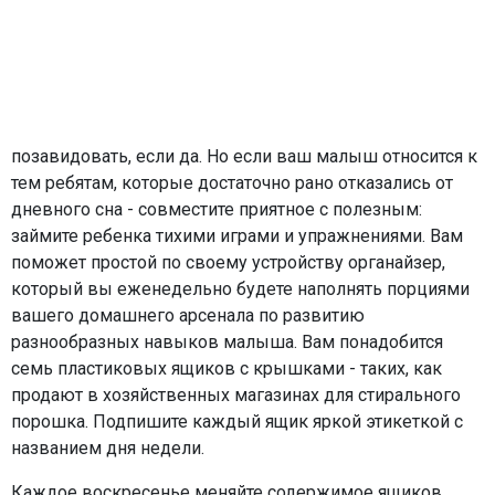
позавидовать, если да. Но если ваш малыш относится к
тем ребятам, которые достаточно рано отказались от
дневного сна - совместите приятное с полезным:
займите ребенка тихими играми и упражнениями. Вам
поможет простой по своему устройству органайзер,
который вы еженедельно будете наполнять порциями
вашего домашнего арсенала по развитию
разнообразных навыков малыша. Вам понадобится
семь пластиковых ящиков с крышками - таких, как
продают в хозяйственных магазинах для стирального
порошка. Подпишите каждый ящик яркой этикеткой с
названием дня недели.
Каждое воскресенье меняйте содержимое ящиков,