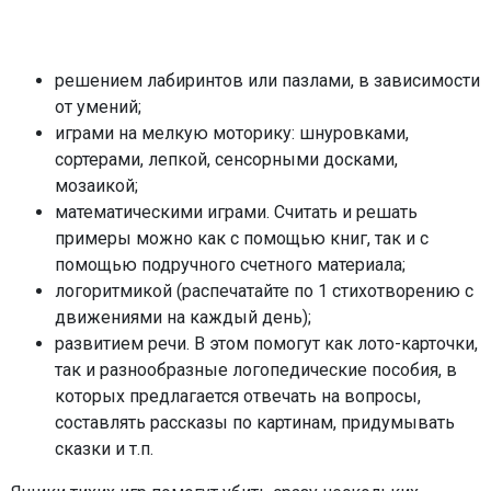
решением лабиринтов или пазлами, в зависимости
от умений;
играми на мелкую моторику: шнуровками,
сортерами, лепкой, сенсорными досками,
мозаикой;
математическими играми. Считать и решать
примеры можно как с помощью книг, так и с
помощью подручного счетного материала;
логоритмикой (распечатайте по 1 стихотворению с
движениями на каждый день);
развитием речи. В этом помогут как лото-карточки,
так и разнообразные логопедические пособия, в
которых предлагается отвечать на вопросы,
составлять рассказы по картинам, придумывать
сказки и т.п.