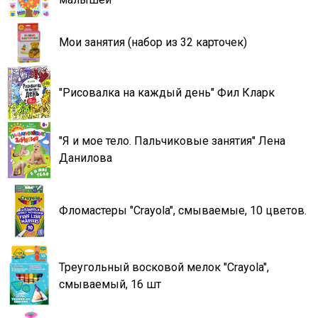
Мои занятия (набор из 32 карточек)
"Рисовалка на каждый день" Фил Кларк
"Я и мое тело. Пальчиковые занятия" Лена
Данилова
Фломастеры "Crayola", смываемые, 10 цветов.
Треугольный восковой мелок "Crayola",
смываемый, 16 шт