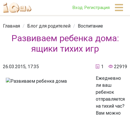
Вход
Регистрация
Главная
/
Блог для родителей
/
Воспитание
Развиваем ребенка дома:
ящики тихих игр
26.03.2015, 17:35
1
22919
Ежедневно
ли ваш
ребенок
отправляется
на тихий час?
Вам можно