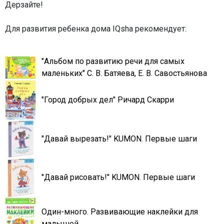
Дерзайте!
Для развития ребенка дома IQsha рекомендует:
"Альбом по развитию речи для самых
маленьких" С. В. Батяева, Е. В. Савостьянова
"Город добрых дел" Ричард Скарри
"Давай вырезать!" KUMON. Первые шаги
"Давай рисовать!" KUMON. Первые шаги
Один-много. Развивающие наклейки для
малышей