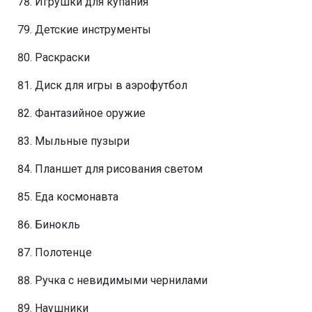
Игрушки для купания
Детские инструменты
Раскраски
Диск для игры в аэрофутбол
Фантазийное оружие
Мыльные пузыри
Планшет для рисования светом
Еда космонавта
Бинокль
Полотенце
Ручка с невидимыми чернилами
Наушники