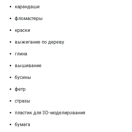
карандаши
фломастеры
краски
выжигание по дереву
глина
вышивание
бусины
фетр
стразы
пластик для 3D-моделирования
бумага