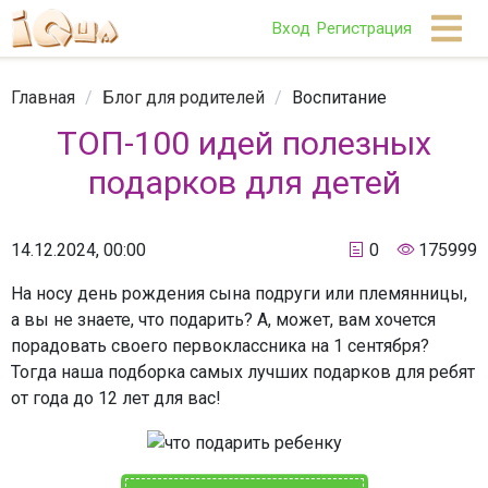
Вход
Регистрация
Главная
/
Блог для родителей
/
Воспитание
ТОП-100 идей полезных
подарков для детей
14.12.2024, 00:00
0
175999
На носу день рождения сына подруги или племянницы,
а вы не знаете, что подарить? А, может, вам хочется
порадовать своего первоклассника на 1 сентября?
Тогда наша подборка самых лучших подарков для ребят
от года до 12 лет для вас!