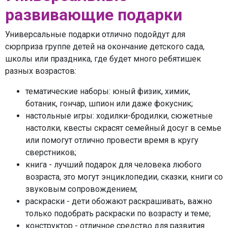
развивающие подарки
Универсальные подарки отлично подойдут для
сюрприза группе детей на окончание детского сада,
школы или праздника, где будет много ребятишек
разных возрастов:
тематические наборы: юный физик, химик,
ботаник, гончар, шпион или даже фокусник;
настольные игры: ходилки-бродилки, сюжетные
настолки, квесты скрасят семейный досуг в семье
или помогут отлично провести время в кругу
сверстников;
книга - лучший подарок для человека любого
возраста, это могут энциклопедии, сказки, книги со
звуковым сопровождением;
раскраски - дети обожают раскрашивать, важно
только подобрать раскраски по возрасту и теме;
конструктор - отличное средство для развития