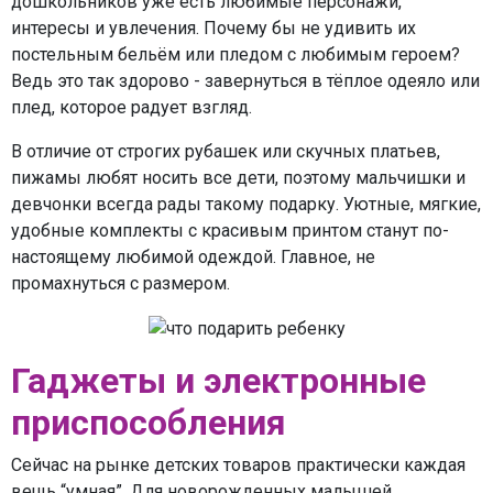
дошкольников уже есть любимые персонажи,
интересы и увлечения. Почему бы не удивить их
постельным бельём или пледом с любимым героем?
Ведь это так здорово - завернуться в тёплое одеяло или
плед, которое радует взгляд.
В отличие от строгих рубашек или скучных платьев,
пижамы любят носить все дети, поэтому мальчишки и
девчонки всегда рады такому подарку. Уютные, мягкие,
удобные комплекты с красивым принтом станут по-
настоящему любимой одеждой. Главное, не
промахнуться с размером.
Гаджеты и электронные
приспособления
Сейчас на рынке детских товаров практически каждая
вещь “умная”. Для новорожденных малышей