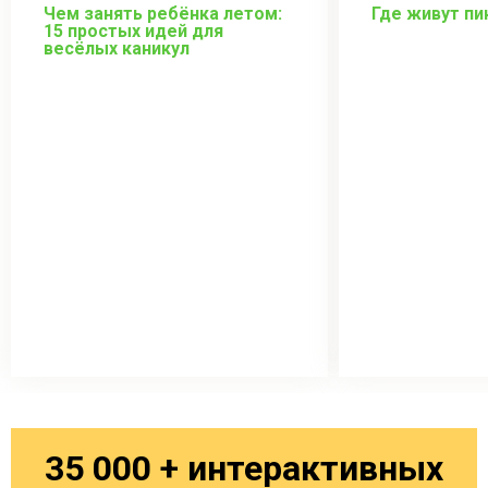
Чем занять ребёнка летом:
Где живут пи
15 простых идей для
весёлых каникул
35 000 + интерактивных