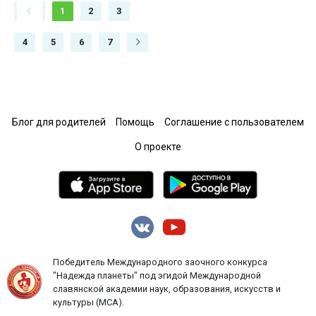
1
2
3
4
5
6
7
Блог для родителей
Помощь
Соглашение с пользователем
О проекте
Победитель Международного заочного конкурса
"Надежда планеты" под эгидой Международной
славянской академии наук, образования, искусств и
культуры (МСА).