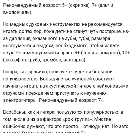
Рекомендуемый возраст: 5+ (скрипка); 7+ (альт и
виолончель).
На медных духовых инструментах не рекомендуется
играть до тех пор, пока дети не станут чуть постарше, из-
за давления, оказанного на зубы, губы, размера
инструмента и выдоха, необходимого, чтобы издать
звук. Рекомендуемый возраст: 8+ (флейта, кларнет); 10+
(саксофон, труба, тромбон, валторна).
Гитара, как правило, пользуется у детей большой
популярностью. Большинство учителей советуют
начинать играть на акустической гитаре с нейлоновыми
струнами, прежде чем приступать к изучению
электрогитары. Рекомендуемый возраст: 7+.
Барабаны, как и гитара, пользуются популярностью, в
том числе и из-за фактора «рок-группа». Многие
ошибочно думают, что это просто – отнюдь нет! Но зато