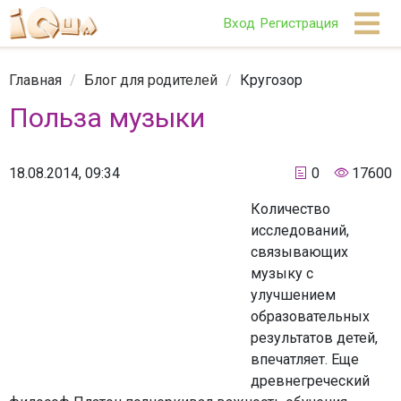
Вход
Регистрация
Главная
/
Блог для родителей
/
Кругозор
Польза музыки
18.08.2014, 09:34
0
17600
Количество
исследований,
связывающих
музыку с
улучшением
образовательных
результатов детей,
впечатляет. Еще
древнегреческий