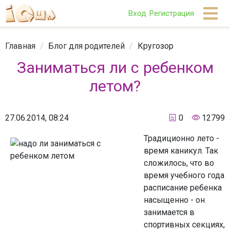
Вход
Регистрация
Главная
/
Блог для родителей
/
Кругозор
Заниматься ли с ребенком
летом?
27.06.2014, 08:24
0
12799
Традиционно лето -
время каникул. Так
сложилось, что во
время учебного года
расписание ребенка
насыщенно - он
занимается в
спортивных секциях,