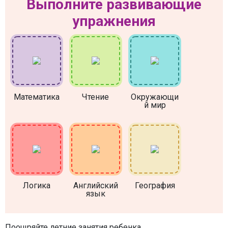
Выполните развивающие
упражнения
Математика
Чтение
Окружающи
й мир
Логика
Английский
География
язык
Поощряйте летние занятия ребенка