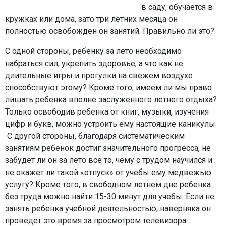
в саду, обучается в
кружках или дома, зато три летних месяца он
полностью освобожден он занятий. Правильно ли это?
С одной стороны, ребенку за лето необходимо
набраться сил, укрепить здоровье, а что как не
длительные игры и прогулки на свежем воздухе
способствуют этому? Кроме того, имеем ли мы право
лишать ребенка вполне заслуженного летнего отдыха?
Только освободив ребенка от книг, музыки, изучения
цифр и букв, можно устроить ему настоящие каникулы.
С другой стороны, благодаря систематическим
занятиям ребенок достиг значительного прогресса, не
забудет ли он за лето все то, чему с трудом научился и
не окажет ли такой «отпуск» от учебы ему медвежью
услугу? Кроме того, в свободном летнем дне ребенка
без труда можно найти 15-30 минут для учебы. Если не
занять ребенка учебной деятельностью, наверняка он
проведет это время за просмотром телевизора.