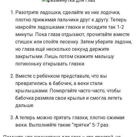
Разотрите ладошки, сделайте из них лодочки,
плотно прижимая пальчики друг к другу. Теперь
накройте ладошками глазки и посидите так 1-2
минуты. Пока глаза отдыхают, прочитайте вместе
стишок или спойте песенку. Затем уберите ладони,
но глаза ещё несколько секунд держите
закрытыми. Лишь потом скажите малышу
потихоньку открывать глазки.
Вместе с ребёнком представьте, что вы
превратились в бабочек, а веки стали
крылышками. Поморгайте часто-часто, чтобы
бабочка размяла свои крылья и смогла лететь
дальше.
А теперь можно прятать глазки, плотно сжимая
веки. Выполняйте такие “прятки” 5-7 раз.