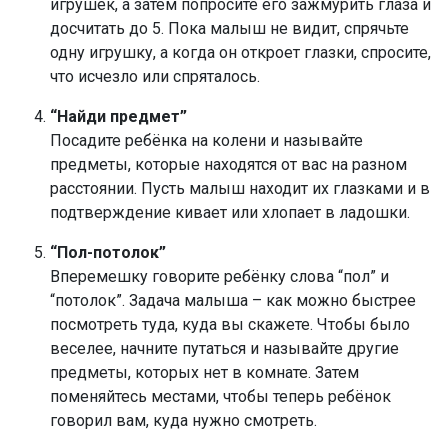
игрушек, а затем попросите его зажмурить глаза и
досчитать до 5. Пока малыш не видит, спрячьте
одну игрушку, а когда он откроет глазки, спросите,
что исчезло или спряталось.
“Найди предмет”
Посадите ребёнка на колени и называйте
предметы, которые находятся от вас на разном
расстоянии. Пусть малыш находит их глазками и в
подтверждение кивает или хлопает в ладошки.
“Пол-потолок”
Вперемешку говорите ребёнку слова “пол” и
“потолок”. Задача малыша – как можно быстрее
посмотреть туда, куда вы скажете. Чтобы было
веселее, начните путаться и называйте другие
предметы, которых нет в комнате. Затем
поменяйтесь местами, чтобы теперь ребёнок
говорил вам, куда нужно смотреть.