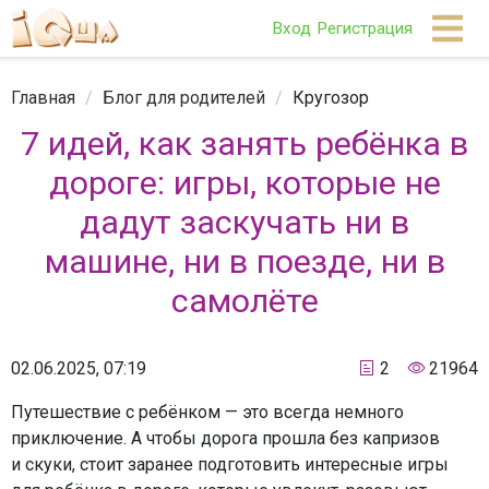
Вход
Регистрация
Главная
/
Блог для родителей
/
Кругозор
7 идей, как занять ребёнка в
дороге: игры, которые не
дадут заскучать ни в
машине, ни в поезде, ни в
самолёте
02.06.2025, 07:19
2
21964
Путешествие с ребёнком — это всегда немного
приключение. А чтобы дорога прошла без капризов
и скуки, стоит заранее подготовить интересные игры