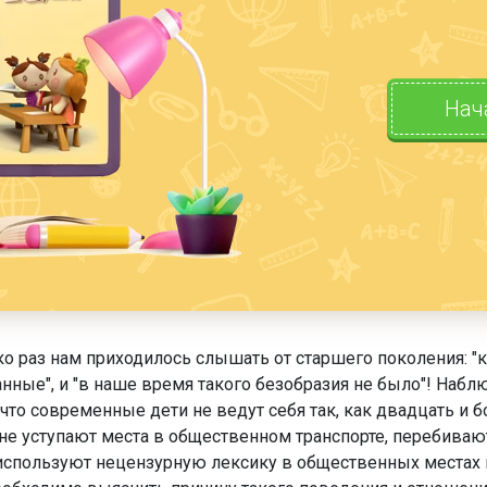
Нач
о раз нам приходилось слышать от старшего поколения: "к
нные", и "в наше время такого безобразия не было"! Набл
 что современные дети не ведут себя так, как двадцать и
не уступают места в общественном транспорте, перебиваю
используют нецензурную лексику в общественных местах и 