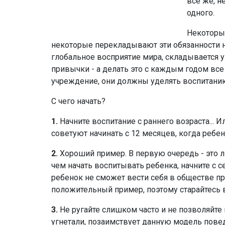
все же, н
одного.
Некоторые
некоторые перекладывают эти обязанности н
глобальное восприятие мира, складывается у
привычки - а делать это с каждым годом все
учреждение, они должны уделять воспитани
С чего начать?
1.
Начните воспитание с раннего возраста... 
советуют начинать с 12 месяцев, когда реб
2.
Хороший пример. В первую очередь - это 
чем начать воспитывать ребенка, начните с себ
ребенок не сможет вести себя в обществе пр
положительный пример, поэтому старайтесь в
3.
Не ругайте слишком часто и не позволяйте
угнетали, позаимствует данную модель поведе