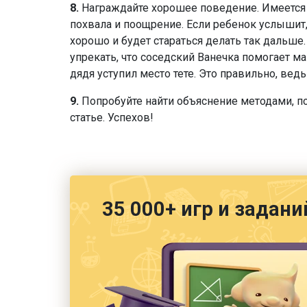
8.
Награждайте хорошее поведение. Имеется 
похвала и поощрение. Если ребенок услышит, 
хорошо и будет стараться делать так дальше
упрекать, что соседский Ванечка помогает м
дядя уступил место тете. Это правильно, ве
9.
Попробуйте найти объяснение методами, п
статье. Успехов!
35 000+ игр и задани