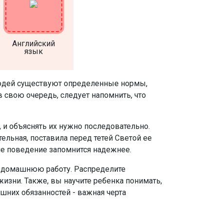
Английский
язык
 людей существуют определенные нормы,
 свою очередь, следует напомнить, что
, и объяснять их нужно последовательно.
ательная, поставила перед тетей Светой ее
е поведение запомнится надежнее.
сю домашнюю работу. Распределите
изни. Также, вы научите ребенка понимать,
ашних обязанностей - важная черта