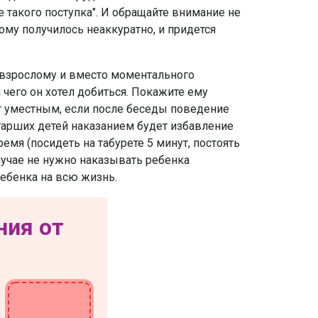
сле такого поступка". И обращайте внимание не
тому получилось неаккуратно, и придется
у взрослому и вместо моментального
чего он хотел добиться. Покажите ему
дет уместным, если после беседы поведение
 старших детей наказанием будет избавление
мя (посидеть на табурете 5 минут, постоять
случае не нужно наказывать ребенка
ребенка на всю жизнь.
ния от