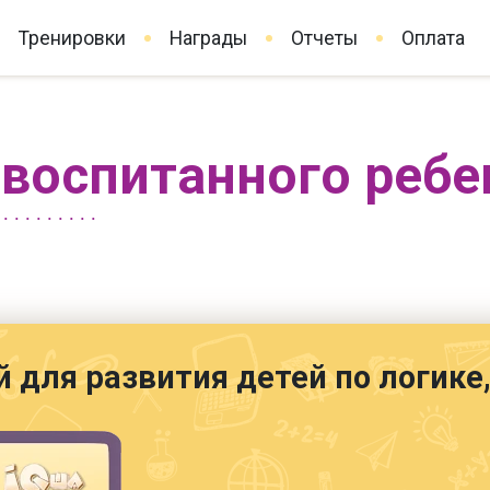
Тренировки
Награды
Отчеты
Оплата
 воспитанного ребе
й для развития детей по логик