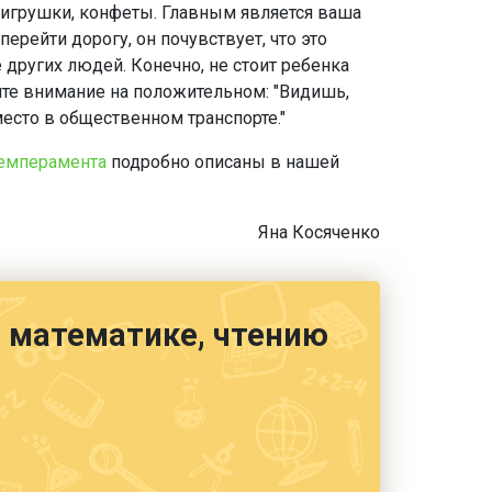
 игрушки, конфеты. Главным является ваша
ерейти дорогу, он почувствует, что это
 других людей. Конечно, не стоит ребенка
уйте внимание на положительном: "Видишь,
есто в общественном транспорте."
емперамента
подробно описаны в нашей
Яна Косяченко
е, математике, чтению