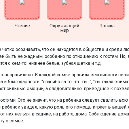
Чтение
Окружающий
Логика
мир
 четко осознавать, что он находится в обществе и среди
н быть не жадным, особенно по отношению к гостям. Но, в
я с кем-то: нижнее белье, зубная щетка и т.д.
 что неправильно. В каждой семье правила вежливости свои
 благодарность: "спасибо за то, что ты...", "ты такая вним
ет сильные эмоции, а следовательно, приведшее к похвал
стями. Это не значит, что на ребенка следует свалить в
 ребенок увидел, какую роль его помощь играет в вашей ж
 от них нельзя: в садике, на работе, дома. Соблюдение дом
ту о семье.