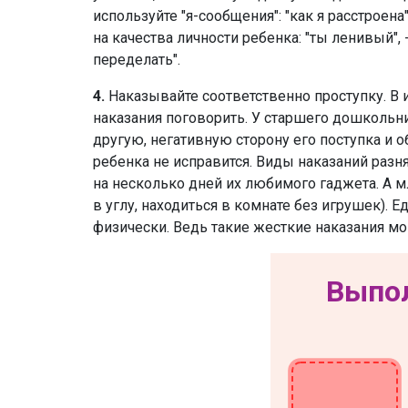
используйте "я-сообщения": "как я расстроена"
на качества личности ребенка: "ты ленивый", 
переделать".
4.
Наказывайте соответственно проступку. В
наказания поговорить. У старшего дошкольни
другую, негативную сторону его поступка и о
ребенка не исправится. Виды наказаний разня
на несколько дней их любимого гаджета. А м
в углу, находиться в комнате без игрушек). 
физически. Ведь такие жесткие наказания мо
Выпол