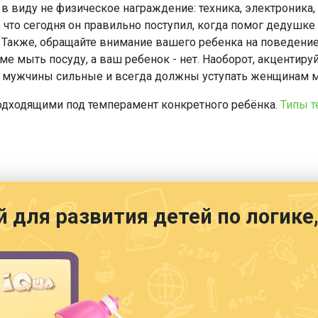
в виду не физическое награждение: техника, электроника,
что сегодня он правильно поступил, когда помог дедушке п
. Также, обращайте внимание вашего ребенка на поведение
аме мыть посуду, а ваш ребенок - нет. Наоборот, акцентир
дь мужчины сильные и всегда должны уступать женщинам м
одходящими под темперамент конкретного ребёнка.
Типы т
й для развития детей по логик