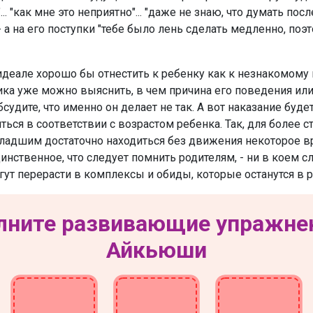
... "как мне это неприятно"... "даже не знаю, что думать по
- а на его поступки "тебе было лень сделать медленно, поэ
 идеале хорошо бы отнестить к ребенку как к незнакомом
ка уже можно выяснить, в чем причина его поведения или 
бсудите, что именно он делает не так. А вот наказание бу
ться в соответствии с возрастом ребенка. Так, для более
ладшим достаточно находиться без движения некоторое вре
Единственное, что следует помнить родителям, - ни в коем 
гут перерасти в комплексы и обиды, которые останутся в 
ните развивающие упражне
Айкьюши