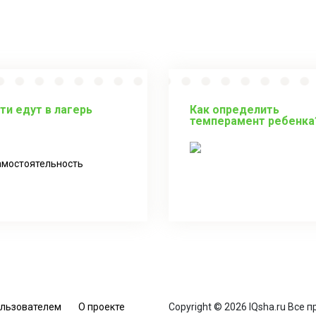
ти едут в лагерь
Как определить
темперамент ребенка
амостоятельность
ользователем
О проекте
Copyright © 2026 IQsha.ru Все