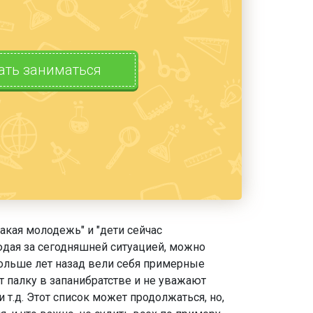
ать заниматься
акая молодежь" и "дети сейчас
юдая за сегодняшней ситуацией, можно
 больше лет назад вели себя примерные
т палку в запанибратстве и не уважают
т.д. Этот список может продолжаться, но,