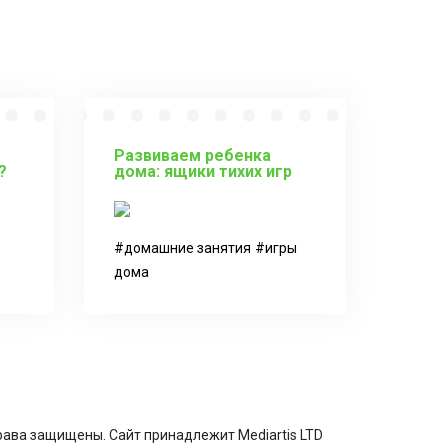
Развиваем ребенка
?
дома: ящики тихих игр
домашние занятия
игры
дома
 права защищены. Сайт принадлежит Mediartis LTD