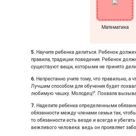
Математика
5.
Научите ребенка делиться. Ребенок должен
правила, традиции поведения. Ребенок долже
существуют вещи, которыми не принято делитс
6.
Непрестанно учите тому, что правильно, а
Лучшим способом для обучения будет похвала и
любимую чашку. Молодец!". Похвала вызыва
7.
Наделите ребенка определенными обязанно
обязанности между членами семьи так, чтобы
то обязанности есть везде и всегда и убегать
вежливого человека: ведь он проявляет забо