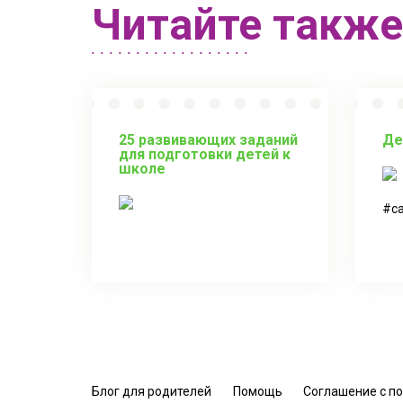
Читайте также
25 развивающих заданий
Де
для подготовки детей к
школе
с
Блог для родителей
Помощь
Соглашение с п