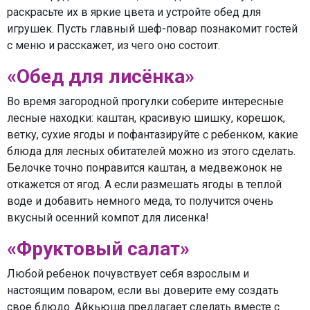
раскрасьте их в яркие цвета и устройте обед для
игрушек. Пусть главный шеф-повар познакомит гостей
с меню и расскажет, из чего оно состоит.
«Обед для лисёнка»
Во время загородной прогулки соберите интересные
лесные находки: каштан, красивую шишку, корешок,
ветку, сухие ягоды и пофантазируйте с ребенком, какие
блюда для лесных обитателей можно из этого сделать.
Белочке точно понравится каштан, а медвежонок не
откажется от ягод. А если размешать ягоды в теплой
воде и добавить немного меда, то получится очень
вкусный осенний компот для лисенка!
«Фруктовый салат»
Любой ребенок почувствует себя взрослым и
настоящим поваром, если вы доверите ему создать
свое блюдо. Айкьюша предлагает сделать вместе с