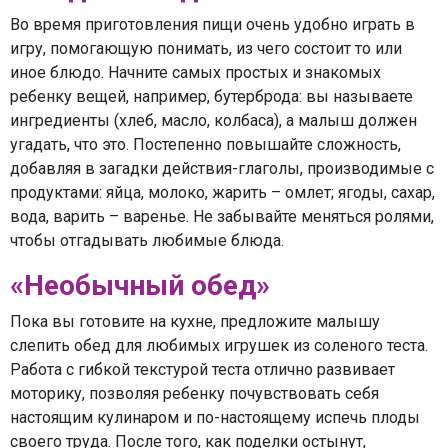
Во время приготовления пищи очень удобно играть в
игру, помогающую понимать, из чего состоит то или
иное блюдо. Начните самых простых и знакомых
ребенку вещей, например, бутерброда: вы называете
ингредиенты (хлеб, масло, колбаса), а малыш должен
угадать, что это. Постепенно повышайте сложность,
добавляя в загадки действия-глаголы, производимые с
продуктами: яйца, молоко, жарить – омлет; ягоды, сахар,
вода, варить – варенье. Не забывайте меняться ролями,
чтобы отгадывать любимые блюда.
«Необычный обед»
Пока вы готовите на кухне, предложите малышу
слепить обед для любимых игрушек из соленого теста.
Работа с гибкой текстурой теста отлично развивает
моторику, позволяя ребенку почувствовать себя
настоящим кулинаром и по-настоящему испечь плоды
своего труда. После того, как поделки остынут,