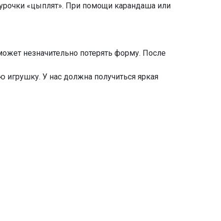
урочки «цыплят». При помощи карандаша или
может незначительно потерять форму. После
ю игрушку. У нас должна получиться яркая