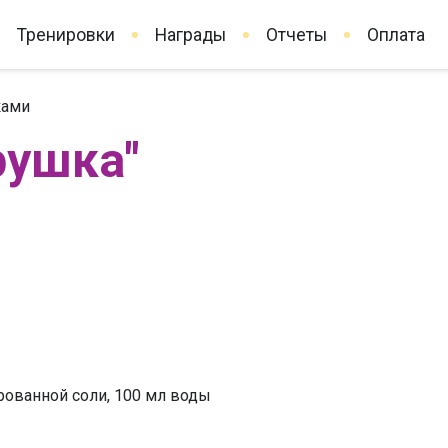
Тренировки
Награды
Отчеты
Оплата
ками
рушка"
дированной соли, 100 мл воды