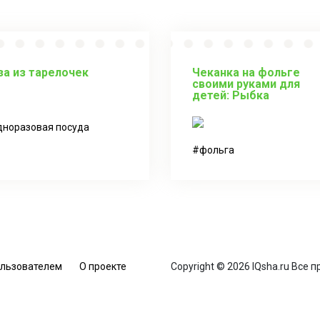
за из тарелочек
Чеканка на фольге
своими руками для
детей: Рыбка
дноразовая посуда
фольга
ользователем
О проекте
Copyright © 2026 IQsha.ru Все