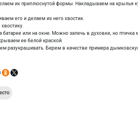
елаем их приплюснутой формы. Накладываем на крылья к
аем его и делаем из него хвостик.
хвостику.
батарее или на окне. Можно запечь в духовке, но птичка 
окрываем ее белой краской.
наем разукрашивать. Берем в качестве примера дымковску
есто