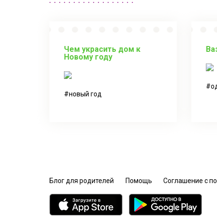
Чем украсить дом к
Ва
Новому году
о
новый год
Блог для родителей
Помощь
Соглашение с п