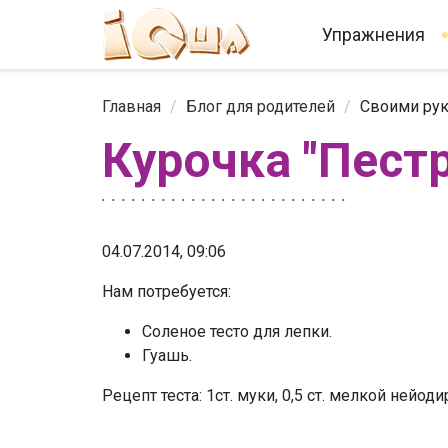
Упражнения
Главная
/
Блог для родителей
/
Своими ру
Курочка "Пест
04.07.2014, 09:06
Нам потребуется:
Соленое тесто для лепки.
Гуашь.
Рецепт теста: 1ст. муки, 0,5 ст. мелкой нейо