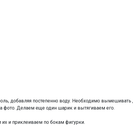
ль, добавляя постепенно воду. Необходимо вымешивать до 
а фото. Делаем еще один шарик и вытягиваем его.
их и приклеиваем по бокам фигурки.