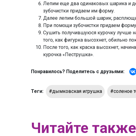
Лепим еще два одинаковых шарика и д
зубочистки придаем им форму.
Далее лепим большой шарик, расплющив
При помощи зубочистки придаем форму 
Сушить получившуюся курочку лучше на 
того, как фигурка высохнет, обильно п
После того, как краска высохнет, начи
курочка «Пеструшка».
Понравилось? Поделитесь с друзьями:
Теги:
#дымковская игрушка
#соленое т
Читайте также