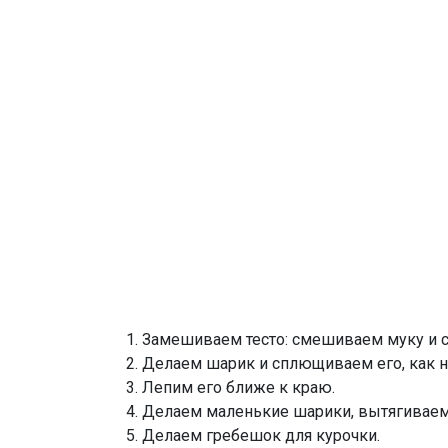
Замешиваем тесто: смешиваем муку и со
Делаем шарик и сплющиваем его, как н
Лепим его ближе к краю.
Делаем маленькие шарики, вытягиваем 
Делаем гребешок для курочки.