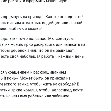
 яркие работы и оформить маленькую
 вздремнуть на природе. Как же это сделать?
ь как вигвам отважных индейцев или лесной
омике любимые сказки!
 сделать что-то полезное. Мы советуем
а: их можно ярко раскрасить или написать на
Чтобы ребенок знал, что он выращивает,
 есть своя небольшая работа – каждый день
яться украшением и раскрашиванием
ый конь». Может быть, он приехал из
евского замка, чтобы жить на свободе? В
лазки, яркие крылья, чтобы велосипед почти
ать на нем имя ребенка или забавное