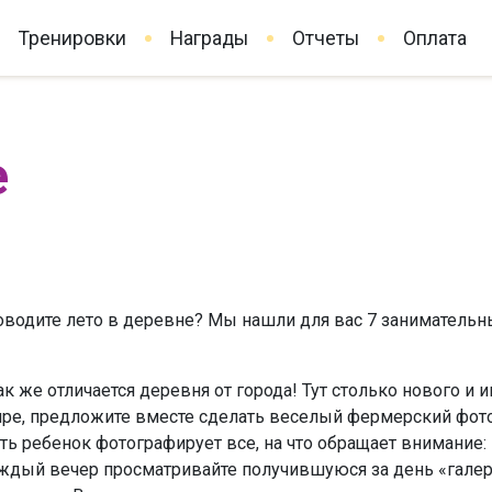
Тренировки
Награды
Отчеты
Оплата
е
водите лето в деревне? Мы нашли для вас 7 занимательн
Как же отличается деревня от города! Тут столько нового 
ре, предложите вместе сделать веселый фермерский фото
ть ребенок фотографирует все, на что обращает внимание:
аждый вечер просматривайте получившуюся за день «гале