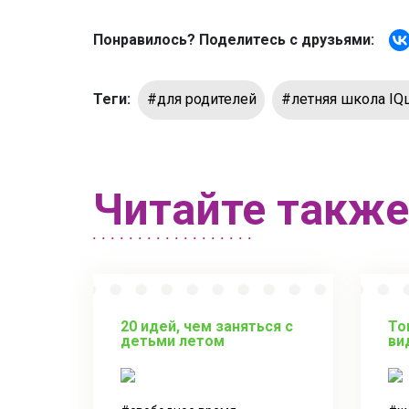
Понравилось? Поделитесь с друзьями:
Теги:
#для родителей
#летняя школа IQ
Читайте также
20 идей, чем заняться с
То
детьми летом
ви