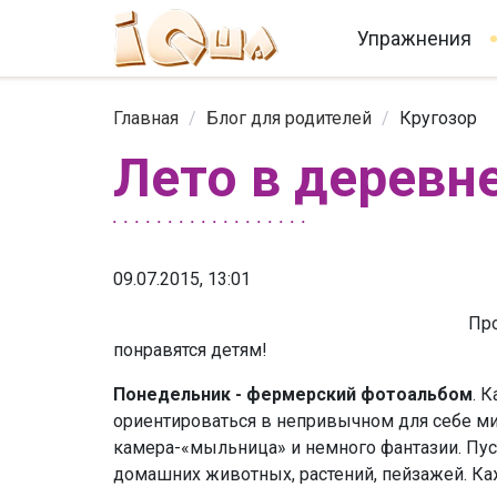
Упражнения
Главная
/
Блог для родителей
/
Кругозор
Лето в деревн
09.07.2015, 13:01
Про
понравятся детям!
Понедельник - ф
ермерский фотоальбом
. 
ориентироваться в непривычном для себе ми
камера-«мыльница» и немного фантазии. Пус
домашних животных, растений, пейзажей. К