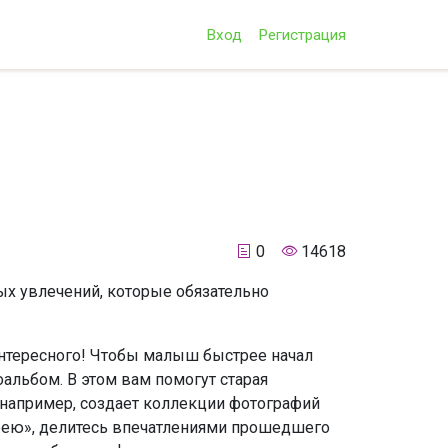
Вход
Регистрация
0
14618
ых увлечений, которые обязательно
и интересного! Чтобы малыш быстрее начал
альбом. В этом вам помогут старая
 например, создает коллекции фотографий
рею», делитесь впечатлениями прошедшего