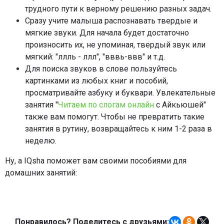
трудного пути к верному решению разных задач.
Сразу учите малыша распознавать твердые и
мягкие звуки. Для начала будет достаточно
произносить их, не упоминая, твердый звук или
мягкий: "ллль - ллл", "вввь-ввв" и т.д.
Для поиска звуков в слове пользуйтесь
картинками из любых книг и пособий,
просматривайте азбуку и буквари. Увлекательные
занятия "
Читаем по слогам онлайн
с Айкьюшей"
также вам помогут. Чтобы не превратить такие
занятия в рутину, возвращайтесь к ним 1-2 раза в
неделю.
Ну, а IQsha поможет вам своими пособиями для
домашних занятий:
Понравилось? Поделитесь с друзьями: