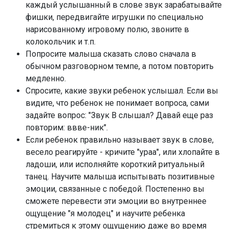
каждый услышанный в слове звук зарабатывайте
фишки, передвигайте игрушки по специально
нарисованному игровому полю, звоните в
колокольчик и т.п.
Попросите малыша сказать слово сначала в
обычном разговорном темпе, а потом повторить
медленно.
Спросите, какие звуки ребенок услышал. Если вы
видите, что ребенок не понимает вопроса, сами
задайте вопрос: "Звук В слышал? Давай еще раз
повторим: ввве-ник".
Если ребенок правильно называет звук в слове,
весело реагируйте - кричите "ураа", или хлопайте в
ладоши, или исполняйте короткий ритуальный
танец. Научите малыша испытывать позитивные
эмоции, связанные с победой. Постепенно вы
сможете перевести эти эмоции во внутреннее
ощущение "я молодец" и научите ребенка
стремиться к этому ощущению даже во время