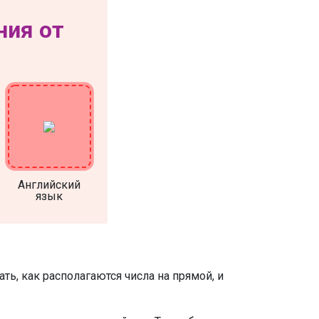
ния от
Английский
язык
ть, как располагаются числа на прямой, и