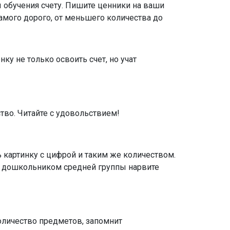
ы обучения счету. Пишите ценники на ваши
самого дорого, от меньшего количества до
у не только освоить счет, но учат
ство. Читайте с удовольствием!
ь картинку с цифрой и таким же количеством.
с дошкольником средней группы нарвите
количество предметов, запомнит