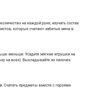
количество на каждой руке, изучать состав
олистов, которые считают забитые мячи в
ольше-меньше. Усадите мягкие игрушки на
вну на всех). Выкладывайте из палочек
в. Считать предметы вместе с героями