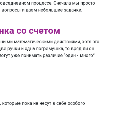
 повседневном процессе. Сначала мы просто
 вопросы и даем небольшие задачки.
нка со счетом
чными математическими действиями, хотя это
ве ручки и одна погремушка, то вряд ли он
 могут уже понимать различие “один - много”.
, которые пока не несут в себе особого