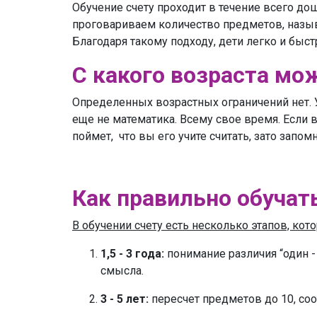
Обучение счету проходит в течение всего до
проговариваем количество предметов, назыв
Благодаря такому подходу, дети легко и быс
С какого возраста мо
Определенных возрастных ограничений нет. 
еще не математика. Всему свое время. Если в
поймет, что вы его учите считать, зато запом
Как правильно обучат
В обучении счету есть несколько этапов, ко
1,5 - 3 года:
понимание различия “один - 
смысла.
3 - 5 лет:
пересчет предметов до 10, со