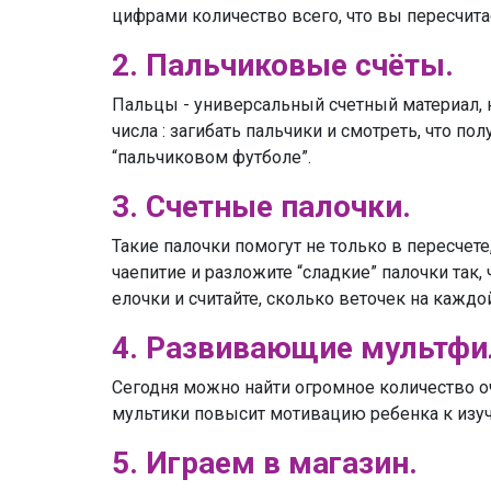
цифрами количество всего, что вы пересчита
2. Пальчиковые счёты.
Пальцы - универсальный счетный материал, к
числа : загибать пальчики и смотреть, что п
“пальчиковом футболе”.
3. Счетные палочки.
Такие палочки помогут не только в пересчете
чаепитие и разложите “сладкие” палочки так,
елочки и считайте, сколько веточек на кажд
4. Развивающие мультф
Сегодня можно найти огромное количество о
мультики повысит мотивацию ребенка к изу
5. Играем в магазин.