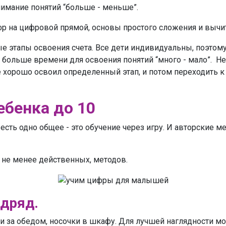
нимание понятий “больше - меньше”.
фр на цифровой прямой, основы простого сложения и вычи
ые этапы освоения счета. Все дети индивидуальны, поэтому
 больше времени для освоения понятий “много - мало”. Не
е хорошо освоил определенный этап, и потом переходить к
ебенка до 10
 есть одно общее - это обучение через игру. И авторские 
 не менее действенных, методов.
одряд.
и за обедом, носочки в шкафу. Для лучшей наглядности м