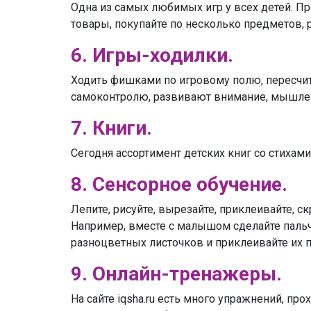
Одна из самых любимых игр у всех детей. Пр
товары, покупайте по несколько предметов, 
6. Игры-ходилки.
Ходить фишками по игровому полю, пересчиты
самоконтролю, развивают внимание, мышлен
7. Книги.
Сегодня ассортимент детских книг со стихами
8. Сенсорное обучение.
Лепите, рисуйте, вырезайте, приклеивайте, 
Например, вместе с малышом сделайте пальч
разноцветных листочков и приклеивайте их 
9. Онлайн-тренажеры.
На сайте iqsha.ru есть много упражнений, пр