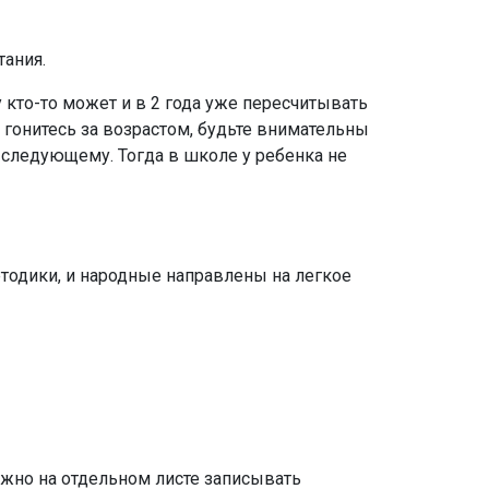
тания.
 кто-то может и в 2 года уже пересчитывать
 гонитесь за возрастом, будьте внимательны
 следующему. Тогда в школе у ребенка не
методики, и народные направлены на легкое
ожно на отдельном листе записывать