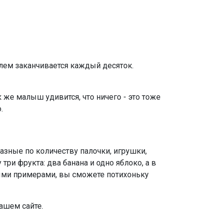
улем заканчивается каждый десяток.
к же малыш удивится, что ничего - это тоже
о.
разные по количеству палочки, игрушки,
ри фрукта: два банана и одно яблоко, а в
ными примерами, вы сможете потихоньку
ашем сайте.