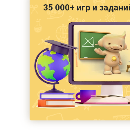
35 000+ игр и задани