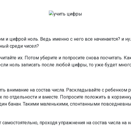
ом и цифрой ноль. Ведь именно с него все начинается? и н
ный среди чисел?
читайте их. Потом уберите и попросите снова посчитать. Ка
если ноль записать после любой цифры, то уже будет мног
ить внимание на состав числа. Раскладывайте с ребенком 
по отдельности и вместе. Попросите положить в корзинку т
и один банан. Такими маленькими, спонтанными повседнев
самостоятельно, проходя упражнения на состав числа на н