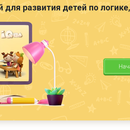
й для развития детей по логик
Нач