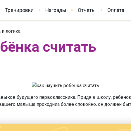
Тренировки
Награды
Отчеты
Оплата
 и логика
ебёнка считать
навыков будущего первоклассника. Придя в школу, ребенок
 вашего малыша проходила более спокойно, он должен быть