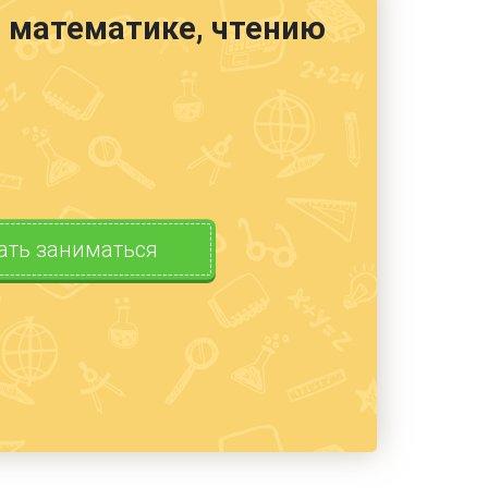
е, математике, чтению
ать заниматься