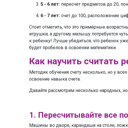
5 - 6 лет:
пересчет предметов до 20, по
6 - 7 лет:
счет до 100, расположение ци
Стоит отметить, что это примерные возрастн
игрушки, а другому малышу потребуется чуть
к ребенку! Лучше убедиться, что ребенок уж
будет пробелов в освоении математики.
Как научить считать р
Методик обучения счету несколько, но у всех
освоение навыка счета.
Давайте рассмотрим несколько народных, но
1. Пересчитывайте все п
Машины во дворе, карандаши на столе, ложк