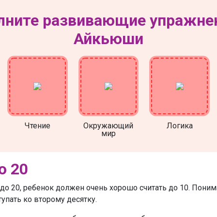
ните развивающие упражне
Айкьюши
Чтение
Окружающий
Логика
мир
о 20
до 20, ребенок должен очень хорошо считать до 10. Понима
тупать ко второму десятку.