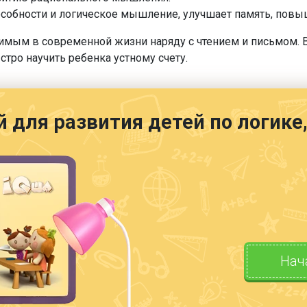
особности и логическое мышление, улучшает память, пов
имым в современной жизни наряду с чтением и письмом. 
тро научить ребенка устному счету.
й для развития детей по логик
Нач