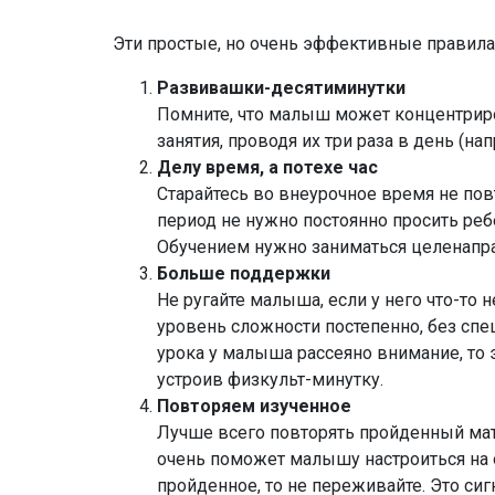
Эти простые, но очень эффективные правила 
Развивашки-десятиминутки
Помните, что малыш может концентриров
занятия, проводя их три раза в день (н
Делу время, а потехе час
Старайтесь во внеурочное время не пов
период не нужно постоянно просить реб
Обучением нужно заниматься целенапра
Больше поддержки
Не ругайте малыша, если у него что-то
уровень сложности постепенно, без спеш
урока у малыша рассеяно внимание, то э
устроив физкульт-минутку.
Повторяем изученное
Лучше всего повторять пройденный мате
очень поможет малышу настроиться на о
пройденное, то не переживайте. Это с