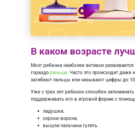
В каком возрасте луч
Мозг ребенка наиболее активно развивается
гораздо
раньше
. Часто это происходит даже 
загибают пальцы или называют цифры до 10
Уже с трех лет ребенок способен запоминать
поддерживать его в игровой форме с помощь
ладушки;
сорока-ворона;
вышли пальчики гулять.