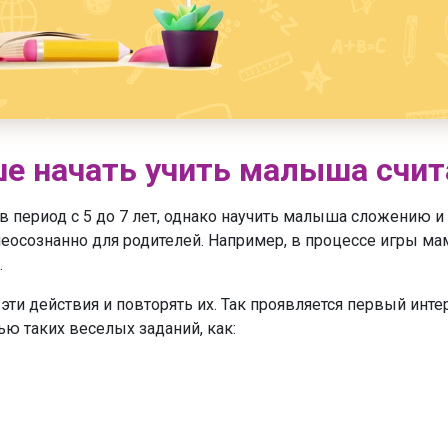
ше начать учить малыша счит
 в период с 5 до 7 лет, однако научить малыша сложению
неосознанно для родителей. Например, в процессе игры мам
.
 эти действия и повторять их. Так проявляется первый инт
ю таких веселых заданий, как: