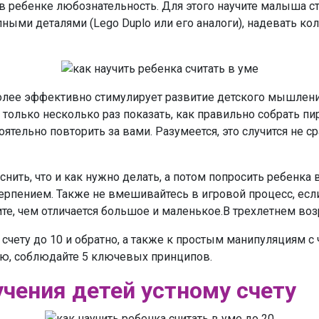
в ребенке любознательность. Для этого научите малыша ст
ными деталями (Lego Duplo или его аналоги), надевать ко
более эффективно стимулирует развитие детского мышлен
 только несколько раз показать, как правильно собрать пи
ятельно повторить за вами. Разумеется, это случится не с
ить, что и как нужно делать, а потом попросить ребенка 
ерпением. Также не вмешивайтесь в игровой процесс, если
те, чем отличается большое и маленькое.В трехлетнем воз
счету до 10 и обратно, а также к простым манипуляциям 
ю, соблюдайте 5 ключевых принципов.
учения детей устному счету