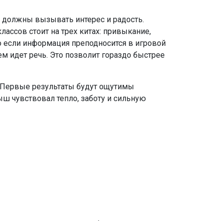
 должны вызывать интерес и радость.
ассов стоит на трех китах: привыкание,
но если информация преподносится в игровой
ем идет речь. Это позволит гораздо быстрее
. Первые результаты будут ощутимы
ыш чувствовал тепло, заботу и сильную