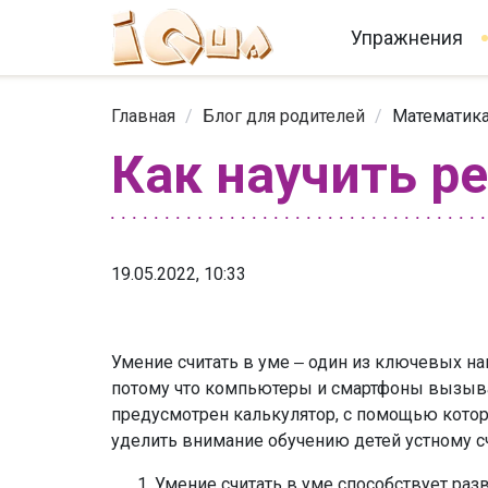
Упражнения
Главная
/
Блог для родителей
/
Математика
Как научить р
19.05.2022, 10:33
Умение считать в уме ‒ один из ключевых на
потому что компьютеры и смартфоны вызываю
предусмотрен калькулятор, с помощью котор
уделить внимание обучению детей устному сч
Умение считать в уме способствует ра