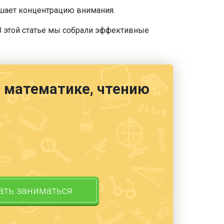
ышает концентрацию внимания.
В этой статье мы собрали эффективные
е, математике, чтению
ать заниматься