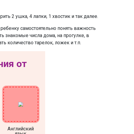
ь 2 ушка, 4 лапки, 1 хвостик и так далее.
ребенку самостоятельно понять важность
ть знакомые числа дома, на прогулке, в
ь количество тарелок, ложек и т.п.
ния от
Английский
язык