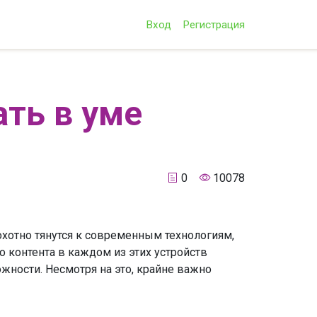
Вход
Регистрация
ать в уме
0
10078
охотно тянутся к современным технологиям,
 контента в каждом из этих устройств
ности. Несмотря на это, крайне важно