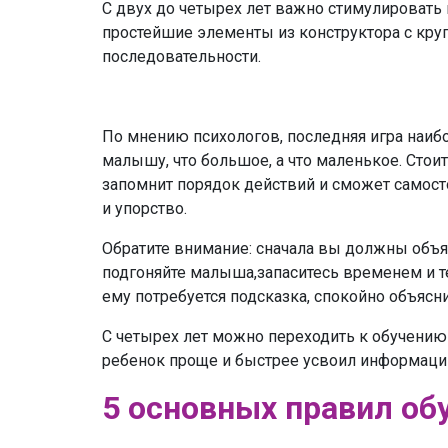
С двух до четырех лет важно стимулировать 
простейшие элементы из конструктора с круп
последовательности.
По мнению психологов, последняя игра наи
малышу, что большое, а что маленькое. Стоит
запомнит порядок действий и сможет самосто
и упорство.
Обратите внимание: сначала вы должны объясн
подгоняйте малыша,запаситесь временем и т
ему потребуется подсказка, спокойно объясни
С четырех лет можно переходить к обучению 
ребенок проще и быстрее усвоил информаци
5 основных правил об