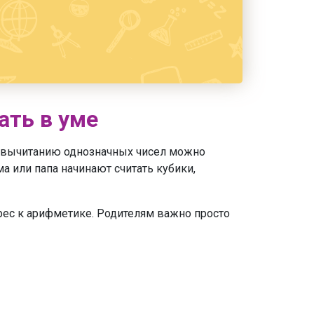
ать в уме
 и вычитанию однозначных чисел можно
а или папа начинают считать кубики,
ерес к арифметике. Родителям важно просто