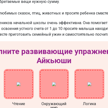
иобретаемые вещи нужную сумму.
бимых сказок, птиц, животных и просите ребенка смастерит
ников начальной школы очень эффективна. Она помогает 
 освоения устного счета от 1 до 10 просите малыша находи
есте приготовить семейный ужин и самостоятельно посчитат
ните развивающие упражне
Айкьюши
Чтение
Окружающий
Логика
мир