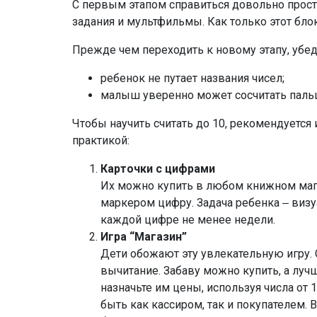
С первым этапом справиться довольно прост
задания и мультфильмы. Как только этот бло
Прежде чем переходить к новому этапу, убе
ребенок не путает названия чисел;
малыш уверенно может сосчитать пальц
Чтобы научить считать до 10, рекомендуетс
практикой:
Карточки с цифрами
Их можно купить в любом книжном мага
маркером цифру. Задача ребенка ‒ визуа
каждой цифре не менее недели.
Игра “Магазин”
Дети обожают эту увлекательную игру. 
вычитание. Забаву можно купить, а луч
назначьте им цены, используя числа от
быть как кассиром, так и покупателем. 