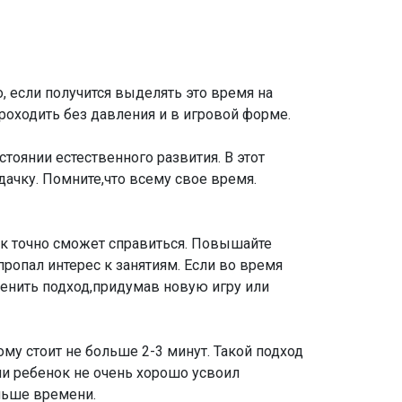
 если получится выделять это время на
 проходить без давления и в игровой форме.
тоянии естественного развития. В этот
ачку. Помните,что всему свое время.
нок точно сможет справиться. Повышайте
пропал интерес к занятиям. Если во время
зменить подход,придумав новую игру или
му стоит не больше 2-3 минут. Такой подход
ли ребенок не очень хорошо усвоил
льше времени.