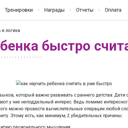
Тренировки
Награды
Отчеты
Оплата
 и логика
ебенка быстро счит
выков, который важно развивать с раннего детства. Дети 
т у них неподдельный интерес. Ведь помимо интересного
ого можно провести вычислительные операции любой слож
ету. Этому есть, как минимум, 2 убедительных причины:
звитию рационального мышления.