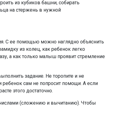
роить из кубиков башни, собирать
льца на стержень в нужной
ия. С ее помощью можно наглядно объяснить
рамидку из колец, как ребенок легко
разу, а как только малыш проявит стремление
выполнить задание. Не торопите и не
 ребенок сам не попросит помощи. А если
расте этого достаточно.
с числами (сложению и вычитанию). Чтобы