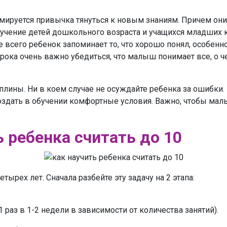
ируется привычка тянуться к новым знаниям. Причем они
учение детей дошкольного возраста и учащихся младших кл
е всего ребенок запоминает то, что хорошо понял, особен
урока очень важно убедиться, что малыш понимает все, о ч
иплины. Ни в коем случае не осуждайте ребенка за ошибки
создать в обучении комфортные условия. Важно, чтобы мал
ь ребенка считать до 10
тырех лет. Сначала разбейте эту задачу на 2 этапа:
раз в 1-2 недели в зависимости от количества занятий).