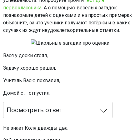
успеваемость. Попробуйте пройти
тест для
первоклассника
. А с помощью весёлых загадок
познакомьте детей с оценками и на простых примерах
объясните, за что ученики получают пятёрки и в каких
случаях их ждут неудовлетворительные отметки.
Вася у доски стоял,
Задачу хорошо решал,
Учитель Васю похвалил,
Домой с … отпустил.
Посмотреть ответ
Не знает Коля дважды два,