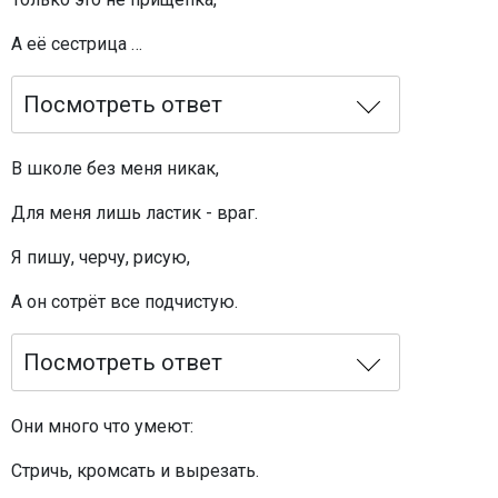
А её сестрица …
Посмотреть ответ
В школе без меня никак,
Для меня лишь ластик - враг.
Я пишу, черчу, рисую,
А он сотрёт все подчистую.
Посмотреть ответ
Они много что умеют:
Стричь, кромсать и вырезать.