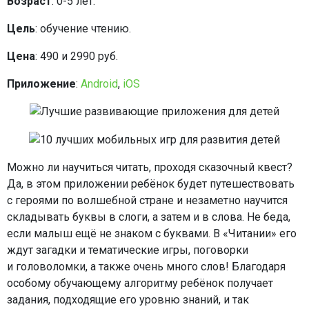
Возраст
: 0-5 лет.
Цель
: обучение чтению.
Цена
: 490 и 2990 руб.
Приложение
:
Android
,
iOS
Можно ли научиться читать, проходя сказочный квест?
Да, в этом приложении ребёнок будет путешествовать
с героями по волшебной стране и незаметно научится
складывать буквы в слоги, а затем и в слова. Не беда,
если малыш ещё не знаком с буквами. В «Читании» его
ждут загадки и тематические игры, поговорки
и головоломки, а также очень много слов! Благодаря
особому обучающему алгоритму ребёнок получает
задания, подходящие его уровню знаний, и так