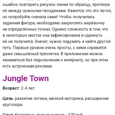
ошибок повторить рисунок линии по образцу, протянув
её между нужными гвоздиками. Кажется, что это легко,
но попробуйте сначала сами! Чтобы получилась
заданная фигура, необходимо закреплять верёвочку
на определённых точках. Однако сложность в том, что
в некоторых местах она зафиксирована и сдвинуть
её не получится. Значит, нужно подумать и найти другой
путь. Первые уровни очень просты, с ними справится
даже смышлёный трёхлетка. В приложении можно
заниматься без подключения к интернету, но при этом
есть встроенная реклама.
Jungle Town
Возраст
: 2-4 лет.
Цель
: развитие логики, мелкой моторики, расширение
кругозора.
Цена
: бесплатно, полная версия - 279 руб.