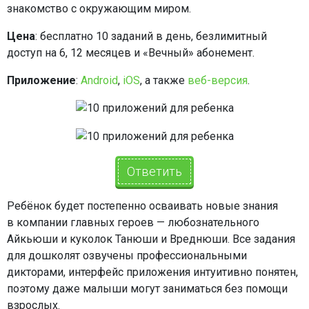
знакомство с окружающим миром.
Цена
: бесплатно 10 заданий в день, безлимитный
доступ на 6, 12 месяцев и «Вечный» абонемент.
Приложение
:
Android
,
iOS
, а также
веб-версия
.
Ответить
Ребёнок будет постепенно осваивать новые знания
в компании главных героев — любознательного
Айкьюши и куколок Танюши и Вреднюши. Все задания
для дошколят озвучены профессиональными
дикторами, интерфейс приложения интуитивно понятен,
поэтому даже малыши могут заниматься без помощи
взрослых.