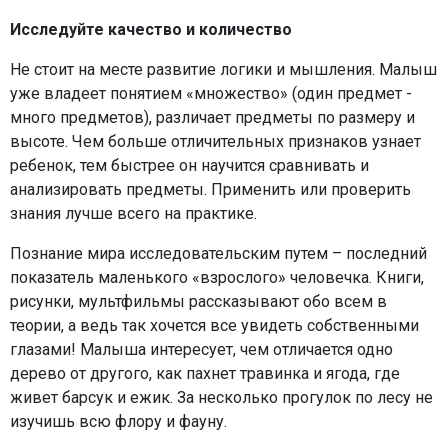
Исследуйте качество и количество
Не стоит на месте развитие логики и мышления. Малыш
уже владеет понятием «множество» (один предмет -
много предметов), различает предметы по размеру и
высоте. Чем больше отличительных признаков узнает
ребенок, тем быстрее он научится сравнивать и
анализировать предметы. Применить или проверить
знания лучше всего на практике.
Познание мира исследовательским путем – последний
показатель маленького «взрослого» человечка. Книги,
рисунки, мультфильмы рассказывают обо всем в
теории, а ведь так хочется все увидеть собственными
глазами! Малыша интересует, чем отличается одно
дерево от другого, как пахнет травинка и ягода, где
живет барсук и ежик. За несколько прогулок по лесу не
изучишь всю флору и фауну.