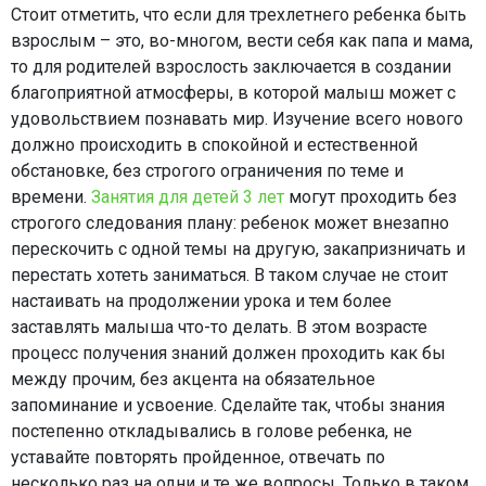
Стоит отметить, что если для трехлетнего ребенка быть
взрослым – это, во-многом, вести себя как папа и мама,
то для родителей взрослость заключается в создании
благоприятной атмосферы, в которой малыш может с
удовольствием познавать мир. Изучение всего нового
должно происходить в спокойной и естественной
обстановке, без строгого ограничения по теме и
времени.
Занятия для детей 3 лет
могут проходить без
строгого следования плану: ребенок может внезапно
перескочить с одной темы на другую, закапризничать и
перестать хотеть заниматься. В таком случае не стоит
настаивать на продолжении урока и тем более
заставлять малыша что-то делать. В этом возрасте
процесс получения знаний должен проходить как бы
между прочим, без акцента на обязательное
запоминание и усвоение. Сделайте так, чтобы знания
постепенно откладывались в голове ребенка, не
уставайте повторять пройденное, отвечать по
несколько раз на одни и те же вопросы. Только в таком