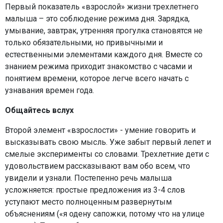
Первый показатель «взрослой» жизни трехлетнего
малыша – это соблюдение режима дня. Зарядка,
умывание, завтрак, утренняя прогулка становятся не
только обязательными, но привычными и
естественными элементами каждого дня. Вместе со
знанием режима приходит знакомство с часами и
понятием времени, которое легче всего начать с
узнавания времен года.
Общайтесь вслух
Второй элемент «взрослости» - умение говорить и
высказывать свою мысль. Уже забыт первый лепет и
смелые эксперименты со словами. Трехлетние дети с
удовольствием рассказывают вам обо всем, что
увидели и узнали. Постепенно речь малыша
усложняется: простые предложения из 3-4 слов
уступают место полноценным развернутым
объяснениям («я одену сапожки, потому что на улице