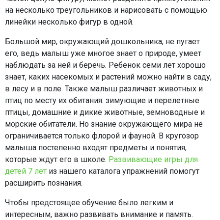
на несколько треугольников и нарисовать с помощью
линейки несколько фигур в одной.
Большой мир, окружающий дошкольника, не пугает
его, ведь малыш уже многое знает о природе, умеет
наблюдать за ней и беречь. Ребенок семи лет хорошо
знает, каких насекомых и растений можно найти в саду,
в лесу и в поле. Также малыш различает животных и
птиц по месту их обитания: зимующие и перелетные
птицы, домашние и дикие животные, земноводные и
морские обитатели. Но знание окружающего мира не
ограничивается только флорой и фауной. В кругозор
малыша постепенно входят предметы и понятия,
которые ждут его в школе.
Развивающие игры для
детей 7 лет
из нашего каталога упражнений помогут
расширить познания.
Чтобы предстоящее обучение было легким и
интересным, важно развивать внимание и память.