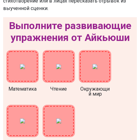
стихотворение или в лицах пересказать отрывок из
выученной сценки.
Выполните развивающие
упражнения от Айкьюши
Математика
Чтение
Окружающи
й мир