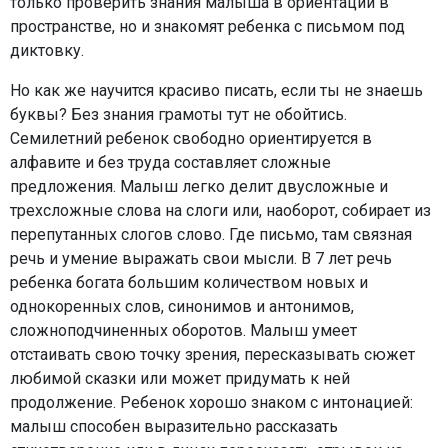
только проверить знания малыша в ориентации в
пространстве, но и знакомят ребенка с письмом под
диктовку.
Но как же научится красиво писать, если ты не знаешь
буквы? Без знания грамоты тут не обойтись.
Семилетний ребенок свободно ориентируется в
алфавите и без труда составляет сложные
предложения. Малыш легко делит двусложные и
трехсложные слова на слоги или, наоборот, собирает из
перепутанных слогов слово. Где письмо, там связная
речь и умение выражать свои мысли. В 7 лет речь
ребенка богата большим количеством новых и
однокоренных слов, синонимов и антонимов,
сложноподчиненных оборотов. Малыш умеет
отстаивать свою точку зрения, пересказывать сюжет
любимой сказки или может придумать к ней
продолжение. Ребенок хорошо знаком с интонацией:
малыш способен выразительно рассказать