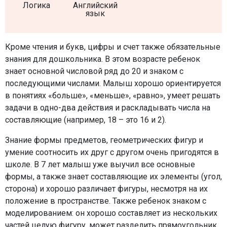
Логика
Английский
язык
Кроме чтения и букв, цифры и счет также обязательные
знания для дошкольника. В этом возрасте ребенок
знает основной числовой ряд до 20 и знаком с
последующими числами. Малыш хорошо ориентируется
в понятиях «больше», «меньше», «равно», умеет решать
задачи в одно-два действия и раскладывать числа на
составляющие (например, 18 – это 16 и 2).
Знание формы предметов, геометрических фигур и
умение соотносить их друг с другом очень пригодятся в
школе. В 7 лет малыш уже выучил все основные
формы, а также знает составляющие их элементы (угол,
сторона) и хорошо различает фигуры, несмотря на их
положение в пространстве. Также ребенок знаком с
моделированием: он хорошо составляет из нескольких
частей целую фигуру, может разделить прямоугольник