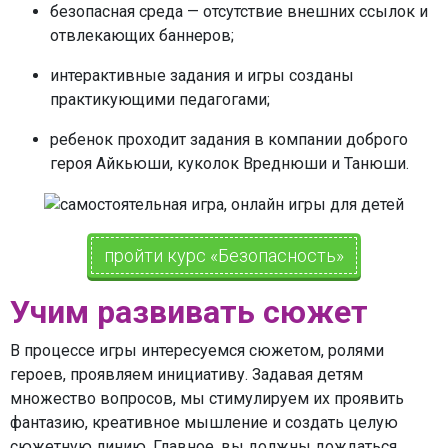
безопасная среда — отсутствие внешних ссылок и
отвлекающих баннеров;
интерактивные задания и игры созданы
практикующими педагогами;
ребенок проходит задания в компании доброго
героя Айкьюши, куколок Вреднюши и Танюши.
пройти курс «Безопасность»
Учим развивать сюжет
В процессе игры интересуемся сюжетом, ролями
героев, проявляем инициативу. Задавая детям
множество вопросов, мы стимулируем их проявить
фантазию, креативное мышление и создать целую
сюжетную линию. Главное, вы должны дождаться