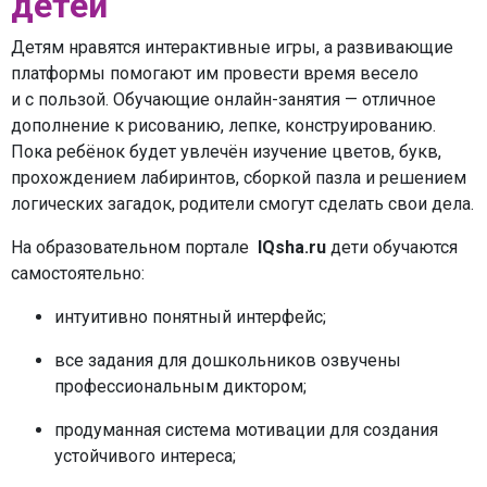
детей
Детям нравятся интерактивные игры, а развивающие
платформы помогают им провести время весело
и с пользой. Обучающие онлайн-занятия — отличное
дополнение к рисованию, лепке, конструированию.
Пока ребёнок будет увлечён изучение цветов, букв,
прохождением лабиринтов, сборкой пазла и решением
логических загадок, родители смогут сделать свои дела.
На образовательном портале
IQsha.ru
дети обучаются
самостоятельно:
интуитивно понятный интерфейс;
все задания для дошкольников озвучены
профессиональным диктором;
продуманная система мотивации для создания
устойчивого интереса;