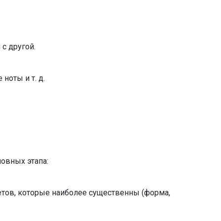
с другой.
ноты и т. д.
новных этапа:
тов, которые наиболее существенны (форма,