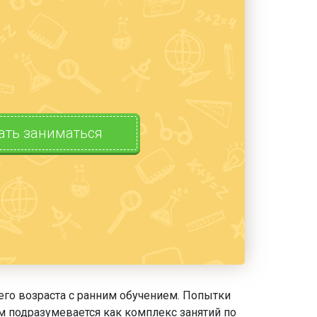
ать заниматься
его возраста с ранним обучением. Попытки
ем подразумевается как комплекс занятий по