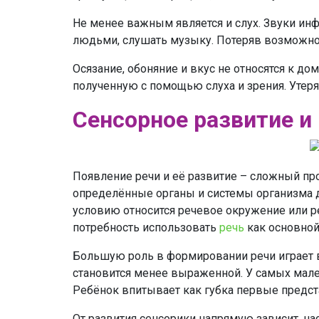
Не менее важным является и слух. Звуки ин
людьми, слушать музыку. Потеряв возможно
Осязание, обоняние и вкус не относятся к
полученную с помощью слуха и зрения. Утеря 
Сенсорное развитие и
Появление речи и её развитие – сложный про
определённые органы и системы организма до
условию относится речевое окружение или р
потребность использовать
речь
как основной
Большую роль в формировании речи играет во
становится менее выраженной. У самых мал
Ребёнок впитывает как губка первые предст
От развития сенсорики напрямую зависит, н