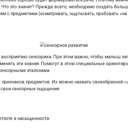
 Что это значит? Прежде всего, необходимо создать боль
 с предметами (осматривать, ощупывать, пробовать «на зу
 восприятию сенсорики. При этом важно, чтобы малыш 
менять эти знания. Помогут в этом специальные ориентиры
сенсорными эталонами.
признаков предметов. Их можно назвать своеобразной «ш
ь свои сенсорные ощущения.
етлоте и насыщенности.