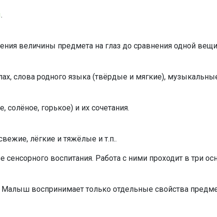
ы
.
ения величины предмета на глаз до сравнения одной вещи 
ах, слова родного языка (твёрдые и мягкие), музыкальные 
, солёное, горькое) и их сочетания.
вежие, лёгкие и тяжёлые и т.п..
 сенсорного воспитания. Работа с ними проходит в три ос
. Малыш воспринимает только отдельные свойства предме