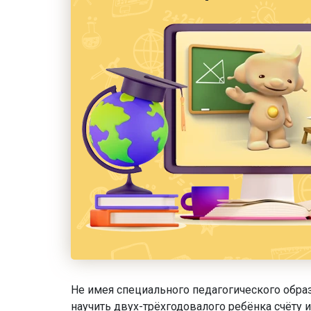
Не имея специального педагогического образ
научить двух-трёхгодовалого ребёнка счёту 