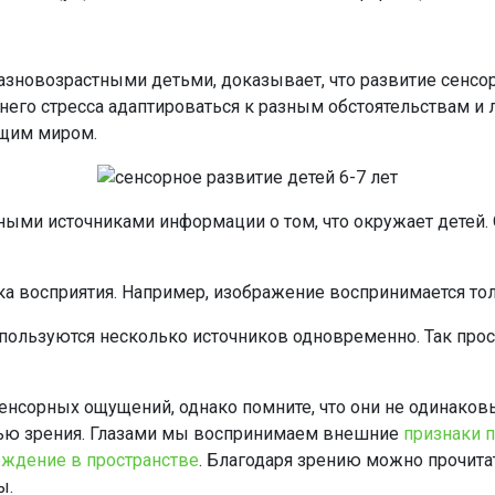
азновозрастными детьми, доказывает, что развитие сенсо
его стресса адаптироваться к разным обстоятельствам и 
ющим миром.
вными источниками информации о том, что окружает детей.
ка восприятия. Например, изображение воспринимается толь
пользуются несколько источников одновременно. Так прос
енсорных ощущений, однако помните, что они не одинаков
ью зрения. Глазами мы воспринимаем внешние
признаки 
ждение в пространстве
. Благодаря зрению можно прочитат
ы.