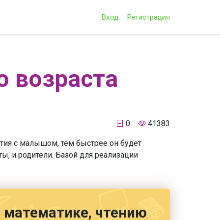
Вход
Регистрация
о возраста
0
41383
тия с малышом, тем быстрее он будет
ы, и родители. Базой для реализации
е, математике, чтению