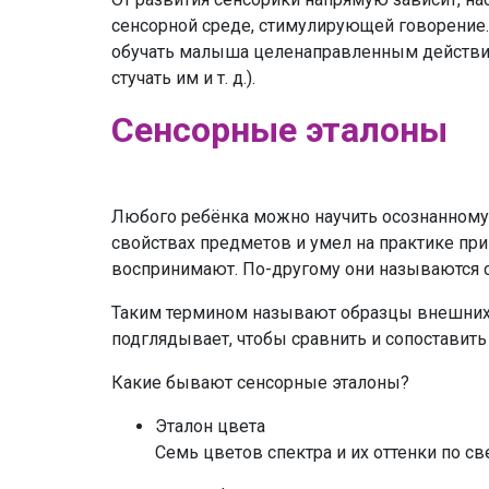
сенсорной среде, стимулирующей говорение.
обучать малыша целенаправленным действиям
стучать им и т. д.).
Сенсорные эталоны
Любого ребёнка можно научить осознанному
свойствах предметов и умел на практике при
воспринимают. По-другому они называются 
Таким термином называют образцы внешних 
подглядывает, чтобы сравнить и сопоставит
Какие бывают сенсорные эталоны?
Эталон цвета
Семь цветов спектра и их оттенки по св