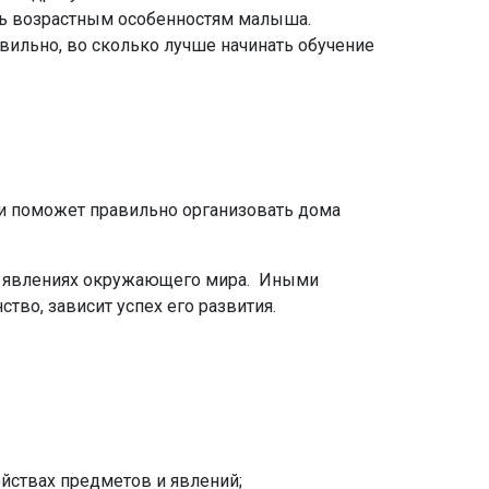
ать возрастным особенностям малыша.
вильно, во сколько лучше начинать обучение
я и поможет правильно организовать дома
 и явлениях окружающего мира. Иными
тво, зависит успех его развития.
йствах предметов и явлений;