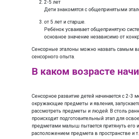
2-5 лет
Дети знакомятся с общепринятыми этал
от 5 лет и старше.
Ребёнок усваивает общепринятую систему
основное значение независимо от конк
Сенсорные эталоны можно назвать самым ва
сенсорного опыта.
В каком возрасте нач
Сенсорное развитие детей начинается с 2-3 
окружающие предметы и явления, запускаетс
рассмотреть предметы и людей. В столь ран
происходит подготовительный этап для осво
предметами малыш пытается притянуть его и
расположением предмета в пространстве и т.