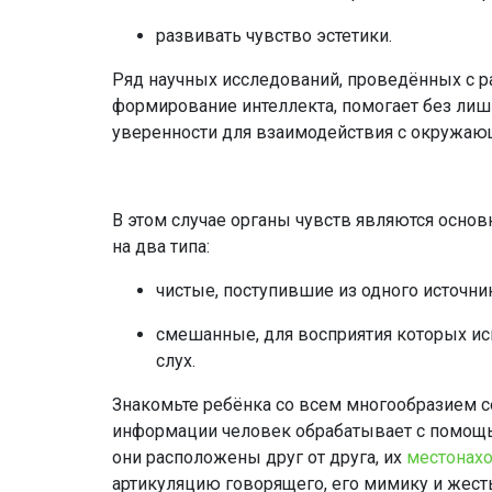
развивать чувство эстетики.
Ряд научных исследований, проведённых с р
формирование интеллекта, помогает без лишн
уверенности для взаимодействия с окружа
В этом случае органы чувств являются осно
на два типа:
чистые, поступившие из одного источни
смешанные, для восприятия которых ис
слух.
Знакомьте ребёнка со всем многообразием с
информации человек обрабатывает с помощ
они расположены друг от друга, их
местонахо
артикуляцию говорящего, его мимику и жест