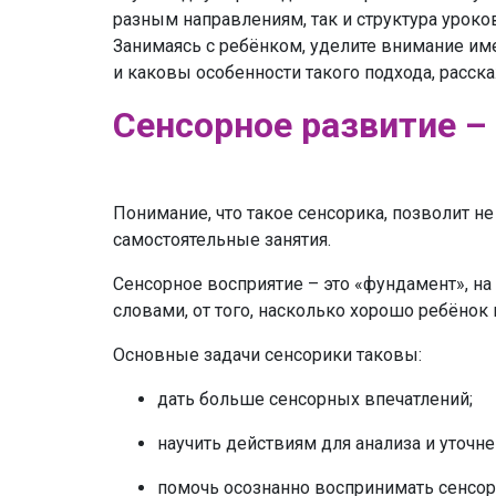
разным направлениям, так и структура урок
Занимаясь с ребёнком, уделите внимание име
и каковы особенности такого подхода, расск
Сенсорное развитие – 
Понимание, что такое сенсорика, позволит н
самостоятельные занятия.
Сенсорное восприятие – это «фундамент», н
словами, от того, насколько хорошо ребёнок
Основные задачи сенсорики таковы:
дать больше сенсорных впечатлений;
научить действиям для анализа и уточн
помочь осознанно воспринимать сенсор