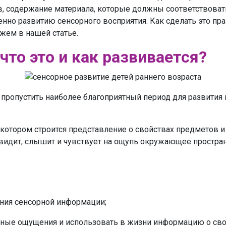
ов, содержание материала, которые должны соответствов
нно развитию сенсорного восприятия. Как сделать это пра
ажем в нашей статье.
что это и как развивается?
е пропустить наиболее благоприятный период для развити
а котором строится представление о свойствах предметов
 видит, слышит и чувствует на ощупь окружающее пространс
ения сенсорной информации;
ные ощущения и использовать в жизни информацию о сво