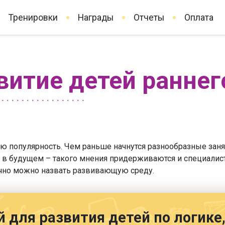
Тренировки
Награды
Отчеты
Оплата
витие детей раннег
ю популярность. Чем раньше начнутся разнообразные заня
 в будущем – такого мнения придерживаются и специалист
ачно можно назвать развивающую среду.
й для развития детей по логик