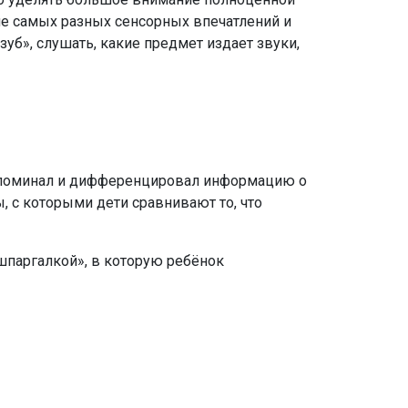
ше самых разных сенсорных впечатлений и
б», слушать, какие предмет издает звуки,
запоминал и дифференцировал информацию о
, с которыми дети сравнивают то, что
паргалкой», в которую ребёнок