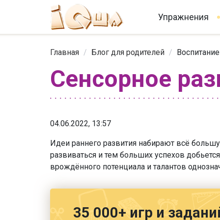
Упражнения
Главная
/
Блог для родителей
/
Воспитание
Сенсорное раз
04.06.2022, 13:57
Идеи раннего развития набирают всё большу
развиваться и тем больших успехов добьется
врождённого потенциала и талантов однозн
35 000+ игр и задани