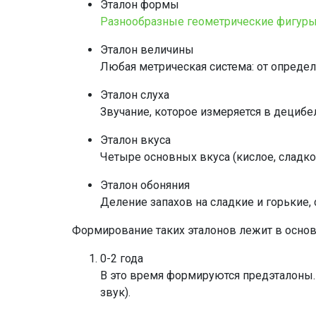
Эталон формы
Разнообразные геометрические фигур
Эталон величины
Любая метрическая система: от определ
Эталон слуха
Звучание, которое измеряется в децибел
Эталон вкуса
Четыре основных вкуса (кислое, сладкое
Эталон обоняния
Деление запахов на сладкие и горькие, с
Формирование таких эталонов лежит в основе
0-2 года
В это время формируются предэталоны
звук).