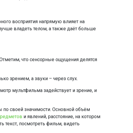
рного восприятия напрямую влияет на
лучше владеть телом, а также даёт больше
 Отметим, что сенсорные ощущения делятся
ко зрением, а звуки – через слух.
мотр мультфильма задействует и зрение, и
ы по своей значимости. Основной объём
предметов
и явлений, расстояние, на котором
ь текст, посмотреть фильм, видеть