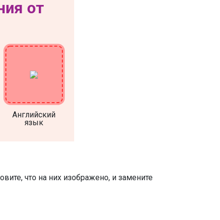
ния от
Английский
язык
вите, что на них изображено, и замените