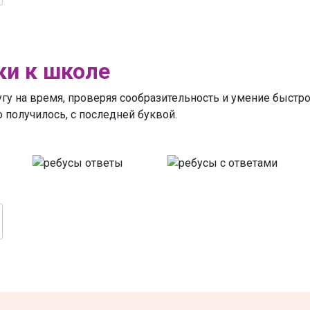
ки к школе
у на время, проверяя сообразительность и умение быстро
о получилось, с последней буквой.