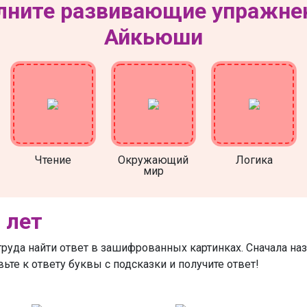
ните развивающие упражне
Айкьюши
Чтение
Окружающий
Логика
мир
 лет
руда найти ответ в зашифрованных картинках. Сначала назо
ьте к ответу буквы с подсказки и получите ответ!