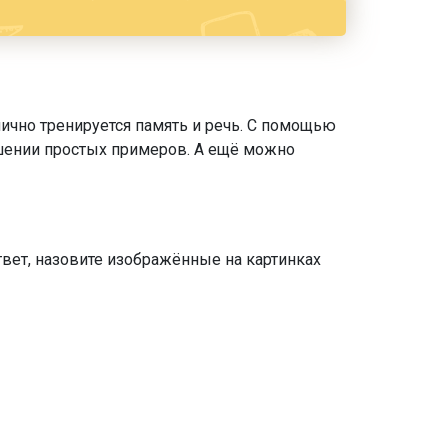
лично тренируется память и речь. С помощью
ешении простых примеров. А ещё можно
твет, назовите изображённые на картинках