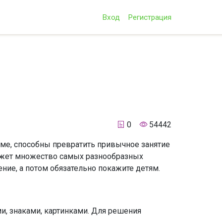
Вход
Регистрация
0
54442
рме, способны превратить привычное занятие
может множество самых разнообразных
ние, а потом обязательно покажите детям.
, знаками, картинками. Для решения