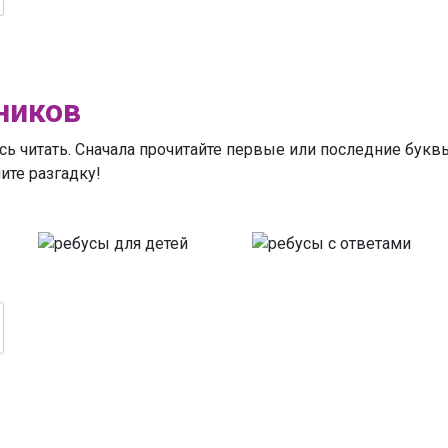
ников
сь читать. Сначала прочитайте первые или последние буквы
ите разгадку!