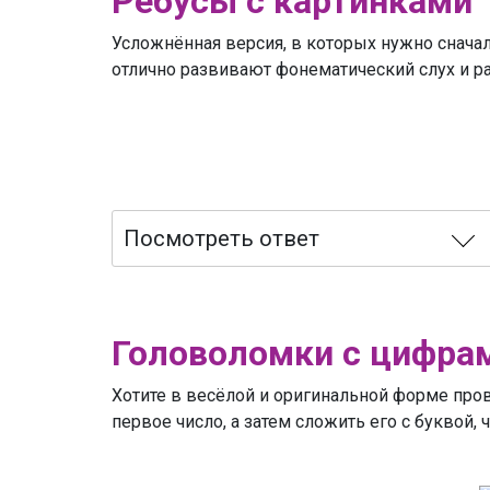
Ребусы с картинками
Усложнённая версия, в которых нужно сначал
отлично развивают фонематический слух и р
Посмотреть ответ
Головоломки с цифра
Хотите в весёлой и оригинальной форме про
первое число, а затем сложить его с буквой,