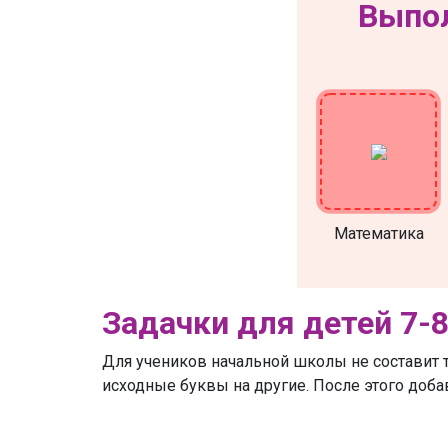
Выпол
Математика
Задачки для детей 7-8
Для учеников начальной школы не составит т
исходные буквы на другие. После этого добав