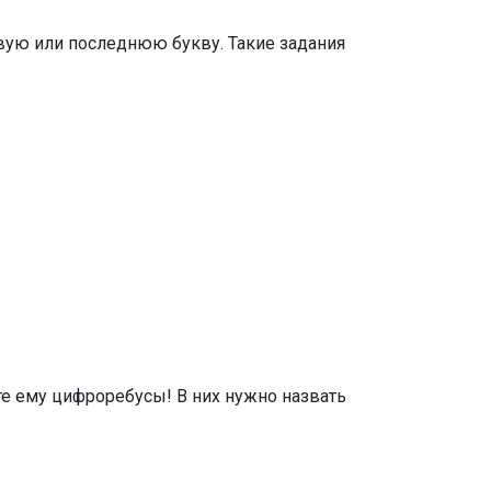
рвую или последнюю букву. Такие задания
те ему цифроребусы! В них нужно назвать