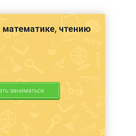
е, математике, чтению
ать заниматься