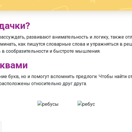
дачки?
 рассуждать, развивают внимательность и логику, также от
поминать, как пишутся словарные слова и упражняться в р
ь в сообразительности и быстроте мышления.
уквами
ие букв, но и помогут вспомнить предлоги. Чтобы найти о
 расположены относительно друг друга.