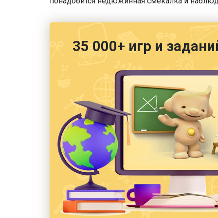
понадобится недюжинная смекалка и наблюд
35 000+ игр и задани