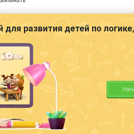
ательность.
й для развития детей по логик
Нач