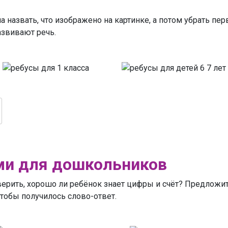
а назвать, что изображено на картинке, а потом убрать пе
азвивают речь.
ми для дошкольников
верить, хорошо ли ребёнок знает цифры и счёт? Предложи
 чтобы получилось слово-ответ.