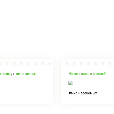
е живут пингвины
Насекомые зимой
мир насекомых