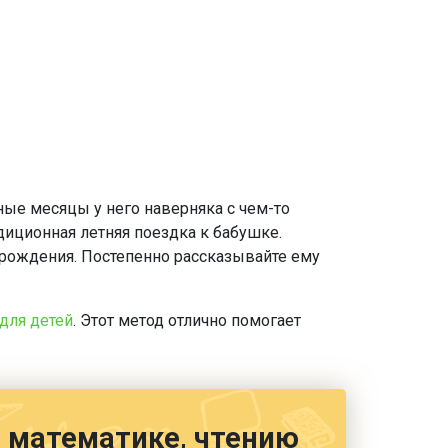
ые месяцы у него наверняка с чем-то
иционная летняя поездка к бабушке.
о рождения. Постепенно рассказывайте ему
 для детей
. Этот метод отлично помогает
е, математике, чтению