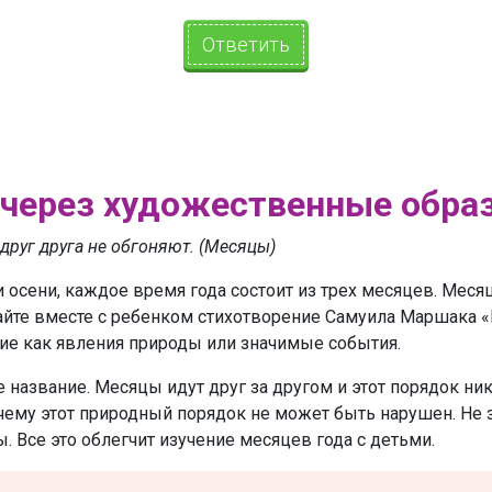
Ответить
 через художественные обра
 друг друга не обгоняют. (Месяцы)
 и осени, каждое время года состоит из трех месяцев. Меся
айте вместе с ребенком стихотворение Самуила Маршака «К
ие как явления природы или значимые события.
 название. Месяцы идут друг за другом и этот порядок ник
почему этот природный порядок не может быть нарушен. Не
. Все это облегчит изучение месяцев года с детьми.