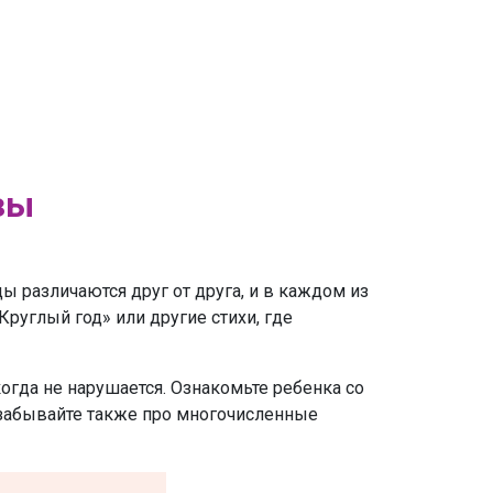
зы
цы различаются друг от друга, и в каждом из
руглый год» или другие стихи, где
огда не нарушается. Ознакомьте ребенка со
 забывайте также про многочисленные