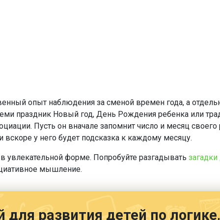
енный опыт наблюдения за сменой времен года, а отдельн
ми праздник Новый год, День Рождения ребенка или трад
оциации. Пусть он вначале запомнит число и месяц своег
и вскоре у него будет подсказка к каждому месяцу.
 в увлекательной форме. Попробуйте разгадывать
загадки
социативное мышление.
й для развития детей по логик