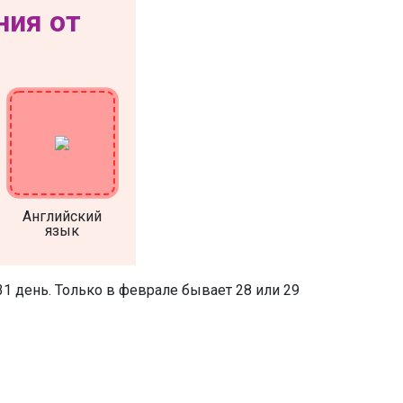
ния от
Английский
язык
31 день. Только в феврале бывает 28 или 29