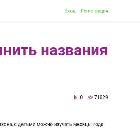
Вход
Регистрация
мнить названия
0
71829
езона, с детьми можно изучать месяцы года.