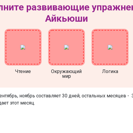
ните развивающие упражне
Айкьюши
Чтение
Окружающий
Логика
мир
нтябрь, ноябрь составляет 30 дней, остальных месяцев - 
дает этот месяц.