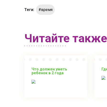
Теги:
#время
Читайте также
Что должен уметь
Гд
ребенок в 2 года