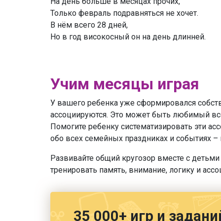
На день больше в месяцах прочих,
Только февраль подравняться не хочет.
В нём всего 28 дней,
Но в год високосный он на день длинней.
Учим месяцы играя
У вашего ребенка уже сформировался собств
ассоциируются. Это может быть любимый все
Помогите ребенку систематизировать эти асс
обо всех семейных праздниках и событиях – 
Развивайте общий кругозор вместе с детьми
тренировать память, внимание, логику и ас
35 000+ игр и задани